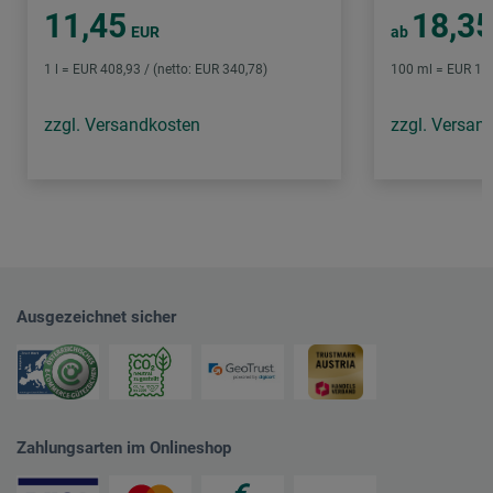
11,45
18,3
EUR
ab
1 l = EUR 408,93 / (netto: EUR 340,78)
100 ml = EUR 12,
zzgl. Versandkosten
zzgl. Versan
Ausgezeichnet sicher
Zahlungsarten im Onlineshop