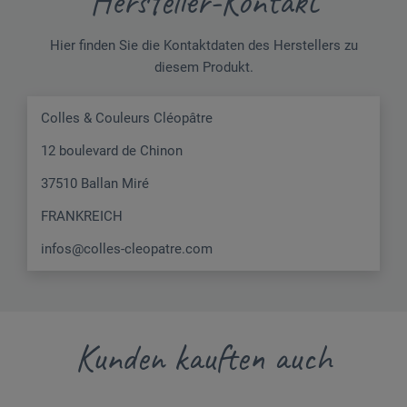
Hersteller-Kontakt
Hier finden Sie die Kontaktdaten des Herstellers zu
diesem Produkt.
Colles & Couleurs Cléopâtre
12 boulevard de Chinon
37510 Ballan Miré
FRANKREICH
infos@colles-cleopatre.com
Kunden kauften auch