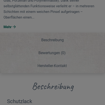
Glas, Porzellan und Polymermasse). Dank seiner
selbstglättenden Funktionsweise verleiht er – in mehreren
Schichten mit einem weichen Pinsel aufgetragen –
Oberflächen einen...
Mehr
Beschreibung
Bewertungen
(0)
Hersteller-Kontakt
Beschreibung
Schutzlack