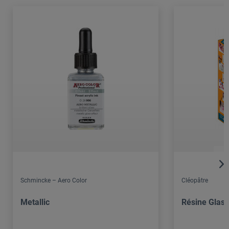
Schmincke – Aero Color
Cléopâtre
Metallic
Résine Glass