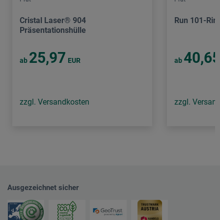
Cristal Laser® 904
Run 101-Rin
Präsentationshülle
25,97
40,6
ab
EUR
ab
zzgl. Versandkosten
zzgl. Versan
Ausgezeichnet sicher