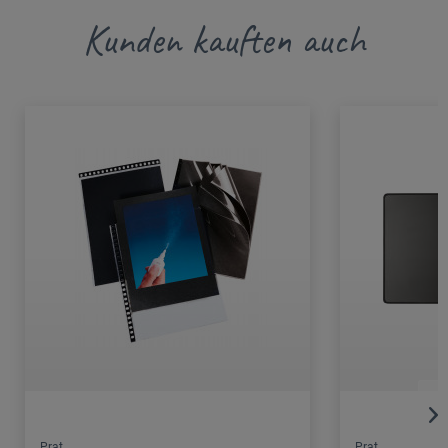
Kunden kauften auch
Prat
Prat