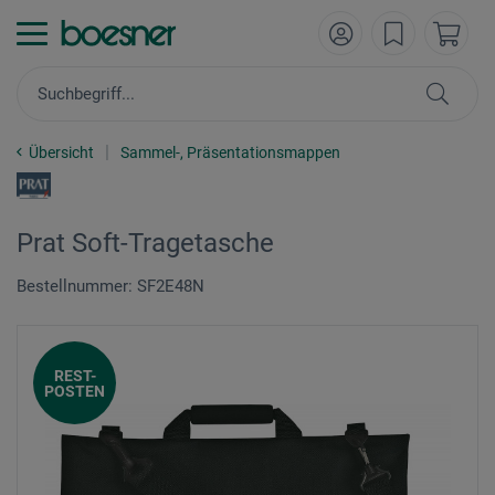
Übersicht
Sammel-, Präsentationsmappen
Prat Soft-Tragetasche
Bestellnummer: SF2E48N
REST-
POSTEN