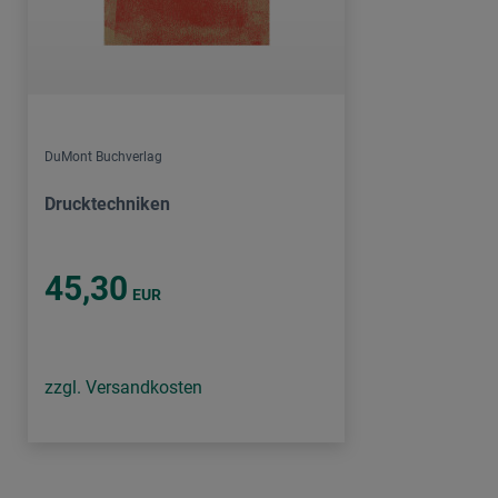
DuMont Buchverlag
Drucktechniken
45,30
EUR
zzgl. Versandkosten