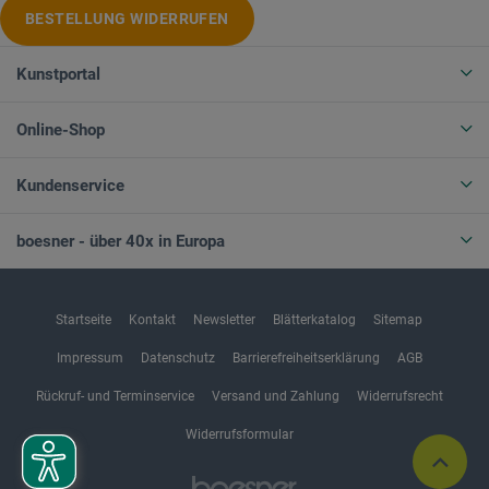
BESTELLUNG WIDERRUFEN
Kunstportal
Online-Shop
Kundenservice
boesner - über 40x in Europa
Startseite
Kontakt
Newsletter
Blätterkatalog
Sitemap
Impressum
Datenschutz
Barrierefreiheitserklärung
AGB
Rückruf- und Terminservice
Versand und Zahlung
Widerrufsrecht
Widerrufsformular