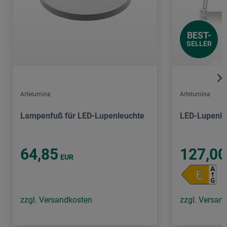
BEST-
SELLER
Artelumina
Artelumina
Lampenfuß für LED-Lupenleuchte
LED-Lupenle
64,85
127,00
EUR
zzgl. Versandkosten
zzgl. Versan