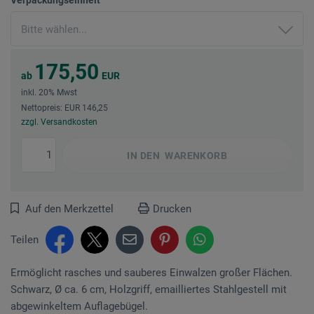
175,50
ab
EUR
inkl. 20% Mwst
Nettopreis: EUR 146,25
zzgl. Versandkosten
IN DEN
WARENKORB
Auf den Merkzettel
Drucken
Teilen
Ermöglicht rasches und sauberes Einwalzen großer Flächen.
Schwarz, Ø ca. 6 cm, Holzgriff, emailliertes Stahl­gestell mit
abgewinkeltem Auflage­bügel.