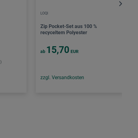
LOQI
Zip Pocket-Set aus 100 %
recyceltem Polyester
15,70
ab
EUR
)
zzgl. Versandkosten