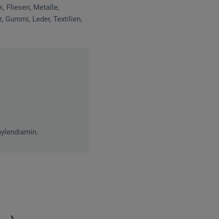
 Fliesen, Metalle,
, Gummi, Leder, Textilien,
hylendiamin.