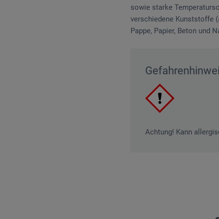
sowie starke Temperatursch
verschiedene Kunststoffe (a
Pappe, Papier, Beton und N
Gefahrenhinwe
Achtung! Kann allergis