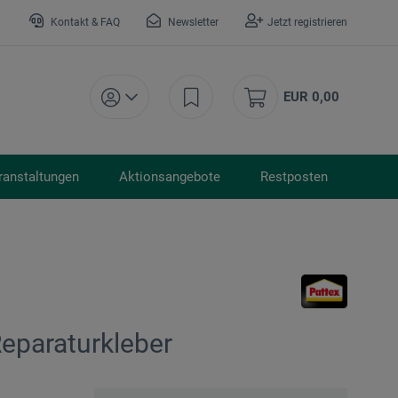
Kontakt & FAQ
Newsletter
Jetzt registrieren
EUR 0,00
ranstaltungen
Aktionsangebote
Restposten
Reparaturkleber