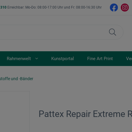
- 310
Erreichbar: Mo-Do: 08:00-17:00 Uhr und Fr: 08:00-16:30 Uhr
Rahmenwelt
Kunstportal
Fine Art Print
Ve
stoffe und -Bänder
Pattex Repair Extreme 