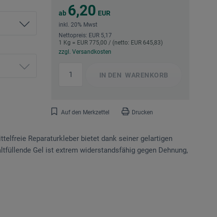
6,20
ab
EUR
inkl. 20% Mwst
Nettopreis: EUR 5,17
1 Kg = EUR 775,00 / (netto: EUR 645,83)
zzgl. Versandkosten
IN DEN
WARENKORB
Auf den Merkzettel
Drucken
ttelfreie Reparaturkleber bietet dank seiner gelartigen
altfüllende Gel ist extrem widerstandsfähig gegen Dehnung,