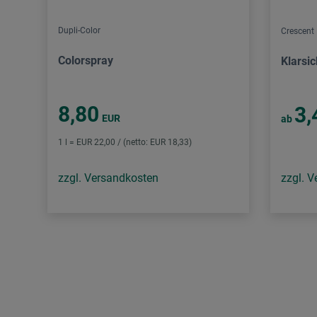
Dupli-Color
Crescent
Colorspray
Klarsi
8,80
3,
EUR
ab
1 l = EUR 22,00 / (netto: EUR 18,33)
zzgl. Versandkosten
zzgl. 