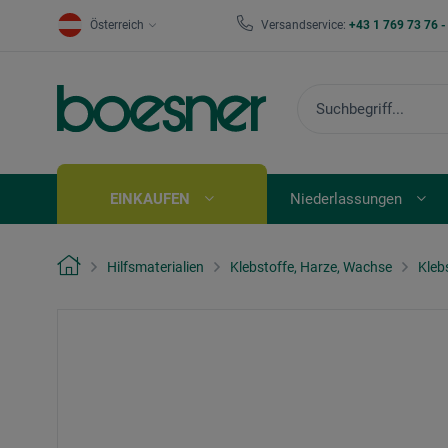
Österreich
Versandservice:
+43 1 769 73 76 
EINKAUFEN
Niederlassungen
Hilfsmaterialien
Klebstoffe, Harze, Wachse
Kleb