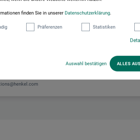
rmationen finden Sie in unserer
Datenschutzerklärung
.
Hier finden Sie die Kontaktdaten des Herstellers zu diesem Produkt
dig
Präferenzen
Statistiken
A
Deta
Auswahl bestätigen
ALLES AU
tions@henkel.com