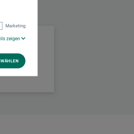
.
Marketing
ils zeigen
SWÄHLEN