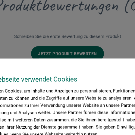
roduktbewertungen (
Schreiben Sie die erste Bewertung zu diesem Produkt
JETZT PRODUKT BEWERTEN
ebseite verwendet Cookies
n Cookies, um Inhalte und Anzeigen zu personalisieren, Funktionen 
ten zu können und die Zugriffe auf unsere Website zu analysieren
formationen zu Ihrer Verwendung unserer Website an unsere Partner 
ung und Analysen weiter. Unsere Partner führen diese Information
se mit weiteren Daten zusammen, die Sie ihnen bereitgestellt habe
Hersteller-Kontakt
n Ihrer Nutzung der Dienste gesammelt haben. Sie geben Einwillig
ies, wenn Sie unsere Webseite weiterhin nutzen.