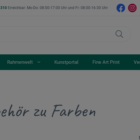
- 310
Erreichbar: Mo-Do: 08:00-17:00 Uhr und Fr: 08:00-16:30 Uhr
Rahmenwelt
Kunstportal
Fine Art Print
Ve
ehör zu Farben