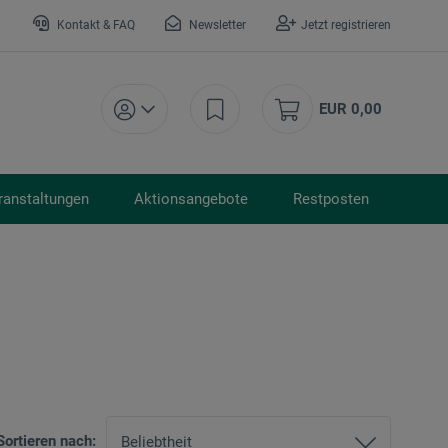
Kontakt & FAQ
Newsletter
Jetzt registrieren
EUR 0,00
ranstaltungen
Aktionsangebote
Restposten
Sortieren nach: