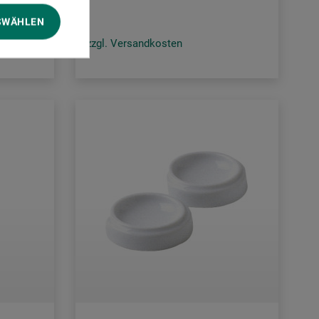
SWÄHLEN
zzgl. Versandkosten