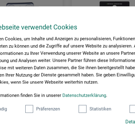
ebseite verwendet Cookies
n Cookies, um Inhalte und Anzeigen zu personalisieren, Funktionen 
ten zu können und die Zugriffe auf unsere Website zu analysieren
formationen zu Ihrer Verwendung unserer Website an unsere Partner 
ung und Analysen weiter. Unsere Partner führen diese Information
se mit weiteren Daten zusammen, die Sie ihnen bereitgestellt habe
n Ihrer Nutzung der Dienste gesammelt haben. Sie geben Einwillig
ies, wenn Sie unsere Webseite weiterhin nutzen.
Montana
rmationen finden Sie in unserer
Datenschutzerklärung
.
ette
Level 1–6 Cap-Set
dig
Präferenzen
Statistiken
Deta
3,30
EUR
EUR