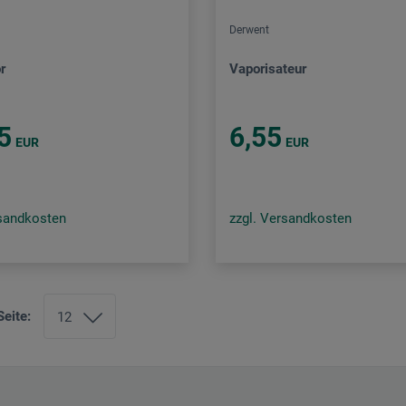
Derwent
r
Vaporisateur
5
6,55
EUR
EUR
rsandkosten
zzgl. Versandkosten
Seite: