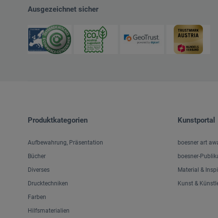
Ausgezeichnet sicher
Produktkategorien
Kunstportal
Aufbewahrung, Präsentation
boesner art aw
Bücher
boesner-Publik
Diverses
Material & Insp
Drucktechniken
Kunst & Künstl
Farben
Hilfsmaterialien