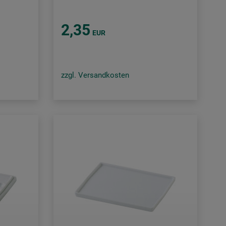
2,35
EUR
zzgl. Versandkosten