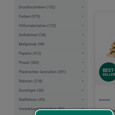
Drucktechniken (152)
Farben (975)
Hilfsmaterialien (122)
Keilrahmen (34)
Malgründe (98)
Papiere (412)
Pinsel (283)
BEST-
Plastisches Gestalten (391)
SELLE
Rahmen (218)
Sonstiges (30)
Staffeleien (43)
boesner
Veredelungstechniken (81)
Schublad