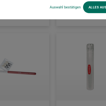
Auswahl bestätigen
ALLES AU
rsandkosten
zzgl. Versandkosten