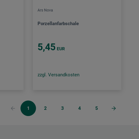
Ars Nova
Porzellanfarbschale
5,45
EUR
zzgl. Versandkosten
1
2
3
4
5