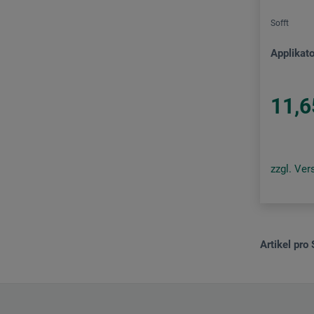
Sofft
Applikato
11,6
zzgl. Ve
Artikel pro 