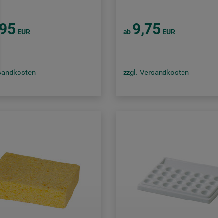
,95
9,75
EUR
ab
EUR
rsandkosten
zzgl. Versandkosten