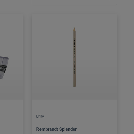
LYRA
Rembrandt Splender