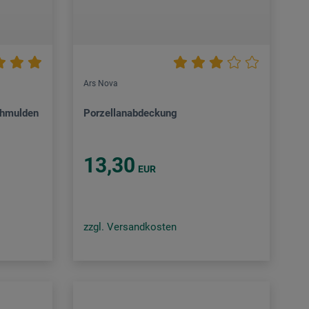
Ars Nova
chmulden
Porzellanabdeckung
13,30
EUR
zzgl. Versandkosten