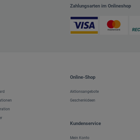
Zahlungsarten im Onlineshop
Online-Shop
ard
Aktionsangebote
ationen
Geschenkideen
iration
er
Kundenservice
Mein Konto