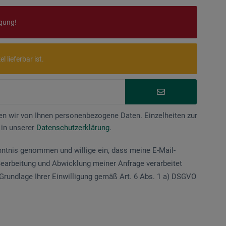
ügung!
 lieferbar ist.
n wir von Ihnen personenbezogene Daten. Einzelheiten zur
 in unserer
Datenschutzerklärung
.
nntnis genommen und willige ein, dass meine E-Mail-
earbeitung und Abwicklung meiner Anfrage verarbeitet
Grundlage Ihrer Einwilligung gemäß Art. 6 Abs. 1 a) DSGVO