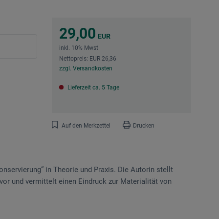
29,00
EUR
inkl. 10% Mwst
Nettopreis: EUR 26,36
zzgl. Versandkosten
Lieferzeit ca. 5 Tage
Auf den Merkzettel
Drucken
nservierung“ in Theorie und Praxis. Die Autorin stellt
or und vermittelt einen Eindruck zur Materialität von