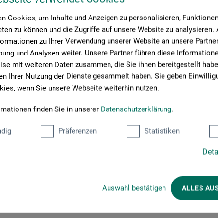
., 14,5 x 22,5 cm, kart., dt., transcript 2020
n Cookies, um Inhalte und Anzeigen zu personalisieren, Funktionen 
ten zu können und die Zugriffe auf unsere Website zu analysieren
formationen zu Ihrer Verwendung unserer Website an unsere Partner 
ung und Analysen weiter. Unsere Partner führen diese Information
se mit weiteren Daten zusammen, die Sie ihnen bereitgestellt habe
n Ihrer Nutzung der Dienste gesammelt haben. Sie geben Einwillig
roduktbewertungen (
ies, wenn Sie unsere Webseite weiterhin nutzen.
rmationen finden Sie in unserer
Datenschutzerklärung
.
dig
Präferenzen
Statistiken
Schreiben Sie die erste Bewertung zu diesem Produkt
Deta
JETZT PRODUKT BEWERTEN
Auswahl bestätigen
ALLES AU