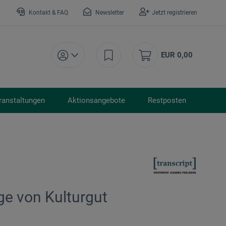
Kontakt & FAQ
Newsletter
Jetzt registrieren
EUR 0,00
ranstaltungen
Aktionsangebote
Restposten
ge von Kulturgut