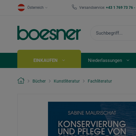
Österreich
Versandservice:
+43 1 769 73 76 
EINKAUFEN
Niederlassungen
Bücher
Kunstliteratur
Fachliteratur