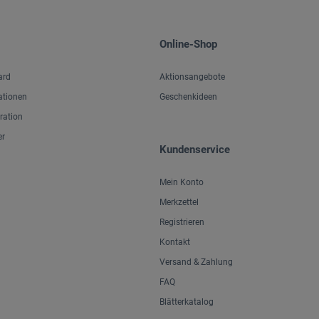
Online-Shop
ard
Aktionsangebote
ationen
Geschenkideen
iration
er
Kundenservice
Mein Konto
Merkzettel
Registrieren
Kontakt
Versand & Zahlung
FAQ
Blätterkatalog