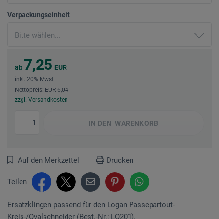
Verpackungseinheit
7,25
ab
EUR
inkl. 20% Mwst
Nettopreis: EUR 6,04
zzgl. Versandkosten
IN DEN
WARENKORB
Auf den Merkzettel
Drucken
Teilen
Ersatzklingen passend für den Logan Passepartout-
Kreis-/Ovalschneider (Best.-Nr.: LO201).