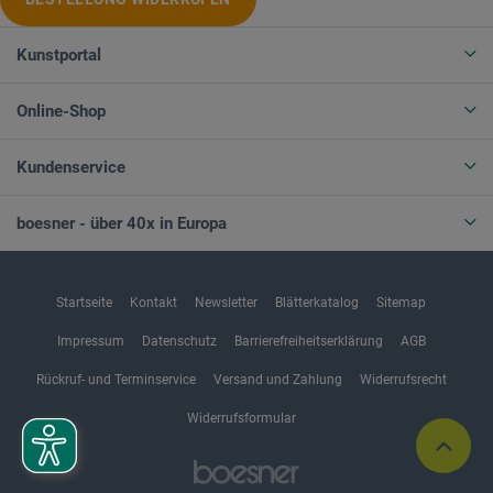
Kunstportal
Online-Shop
Kundenservice
boesner - über 40x in Europa
Startseite
Kontakt
Newsletter
Blätterkatalog
Sitemap
Impressum
Datenschutz
Barrierefreiheitserklärung
AGB
Rückruf- und Terminservice
Versand und Zahlung
Widerrufsrecht
Widerrufsformular