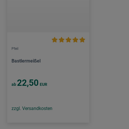
Pfeil
Bastlermeißel
22,50
ab
EUR
zzgl. Versandkosten