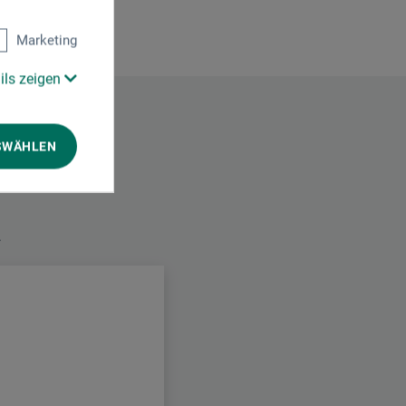
Marketing
ils zeigen
SWÄHLEN
.