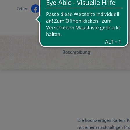
Teilen
Beschreibung
Die hochwertigen Karten, K
mit einem nachhaltigen Pr