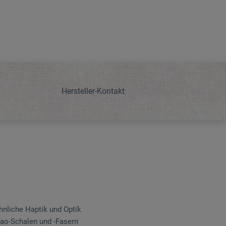
Hersteller-Kontakt
hnliche Haptik und Optik
kao-Schalen und -Fasern