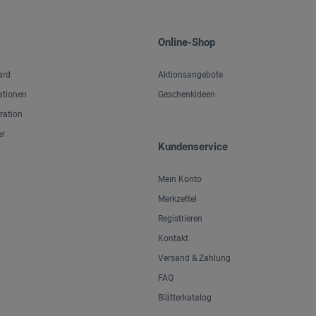
Online-Shop
ard
Aktionsangebote
ationen
Geschenkideen
iration
er
Kundenservice
Mein Konto
Merkzettel
Registrieren
Kontakt
Versand & Zahlung
FAQ
Blätterkatalog