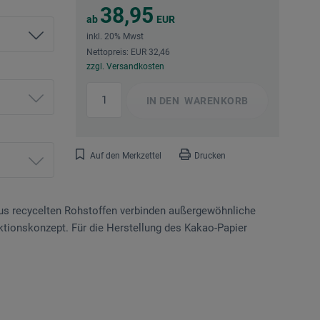
38,95
ab
EUR
inkl. 20% Mwst
Nettopreis: EUR 32,46
zzgl. Versandkosten
IN DEN
WARENKORB
Auf den Merkzettel
Drucken
aus recycelten Rohstoffen verbinden außergewöhnliche
ktionskonzept. Für die Herstellung des Kakao-Papier