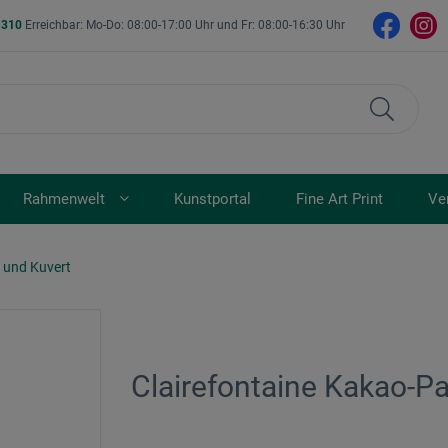
- 310
Erreichbar: Mo-Do: 08:00-17:00 Uhr und Fr: 08:00-16:30 Uhr
Rahmenwelt
Kunstportal
Fine Art Print
Ve
n und Kuvert
Clairefontaine Kakao-Pap