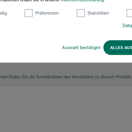
dig
Präferenzen
Statistiken
Deta
Hersteller-Kontakt
Auswahl bestätigen
ALLES AU
Hier finden Sie die Kontaktdaten des Herstellers zu diesem Produkt