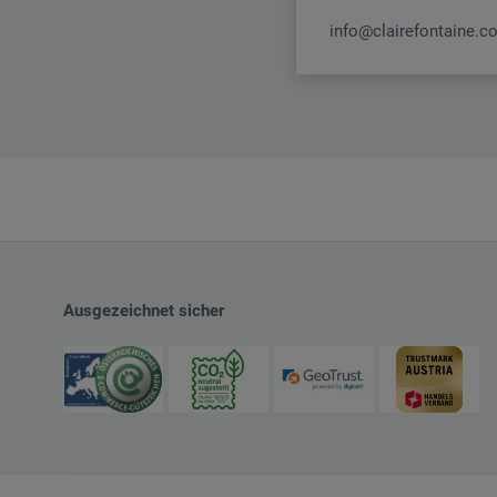
info@clairefontaine.c
Ausgezeichnet sicher