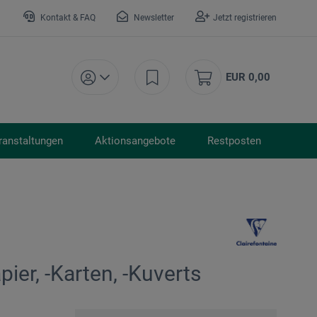
Kontakt & FAQ
Newsletter
Jetzt registrieren
EUR 0,00
ranstaltungen
Aktionsangebote
Restposten
ier, -Karten, -Kuverts