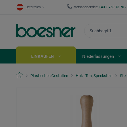
Österreich
Versandservice:
+43 1 769 73 76 
EINKAUFEN
Niederlassungen
Plastisches Gestalten
Holz, Ton, Speckstein
Ste