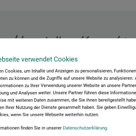
Hersteller-Kontakt
ebseite verwendet Cookies
Hier finden Sie die Kontaktdaten des Herstellers zu diesem Produkt
n Cookies, um Inhalte und Anzeigen zu personalisieren, Funktionen 
ten zu können und die Zugriffe auf unsere Website zu analysieren
formationen zu Ihrer Verwendung unserer Website an unsere Partner 
 + innovations
ung und Analysen weiter. Unsere Partner führen diese Information
se mit weiteren Daten zusammen, die Sie ihnen bereitgestellt habe
n Ihrer Nutzung der Dienste gesammelt haben. Sie geben Einwillig
ies, wenn Sie unsere Webseite weiterhin nutzen.
rmationen finden Sie in unserer
Datenschutzerklärung
.