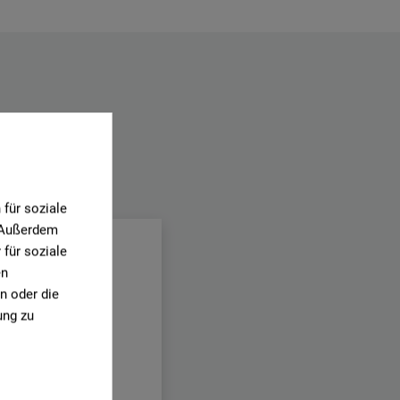
.
für soziale
. Außerdem
für soziale
en
n oder die
ung zu