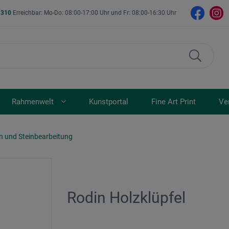
- 310
Erreichbar: Mo-Do: 08:00-17:00 Uhr und Fr: 08:00-16:30 Uhr
Rahmenwelt
Kunstportal
Fine Art Print
Ve
in und Steinbearbeitung
Rodin Holzklüpfel