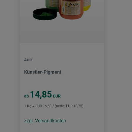
Zank
Künstler-Pigment
14,85
ab
EUR
1 Kg = EUR 16,50 / (netto: EUR 13,75)
zzgl. Versandkosten