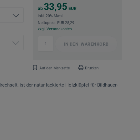
33,95
ab
EUR
inkl. 20% Mwst
Nettopreis: EUR 28,29
zzgl. Versandkosten
IN DEN
WARENKORB
Auf den Merkzettel
Drucken
chselt, ist der natur lackierte Holzklüpfel für Bildhauer-