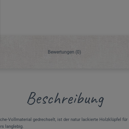
Bewertungen
(0)
Beschreibung
e-Vollmaterial gedrechselt, ist der natur lackierte Holzklüpfel für
s langlebig.