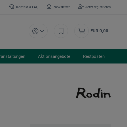
Kontakt & FAQ
Newsletter
Jetzt registrieren
EUR 0,00
ranstaltungen
Aktionsangebote
Restposten