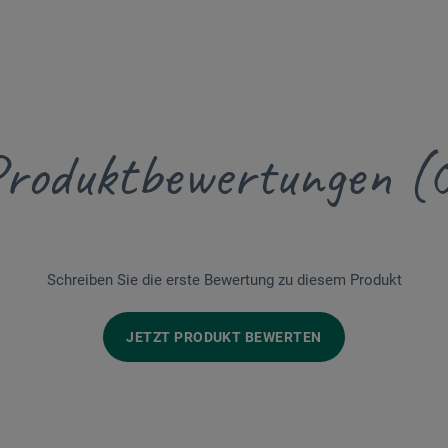
roduktbewertungen (
Schreiben Sie die erste Bewertung zu diesem Produkt
JETZT PRODUKT BEWERTEN