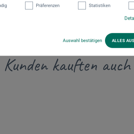
dig
Präferenzen
Statistiken
Deta
Auswahl bestätigen
ALLES AU
Kunden kauften auch