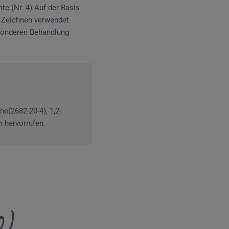
e (Nr. 4) Auf der Basis
r Zeichnen verwendet
esonderen Behandlung
ne(2682-20-4), 1,2-
n hervorrufen.
0)