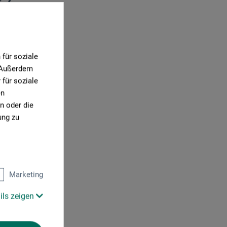
für soziale
. Außerdem
für soziale
en
n oder die
ung zu
Marketing
ils zeigen