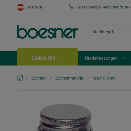
Österreich
Versandservice:
+43 1 769 73 76 
EINKAUFEN
Niederlassungen
Zeichnen
Zeichenmaterial
Tusche, Tinte