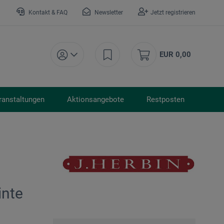
Kontakt & FAQ
Newsletter
Jetzt registrieren
EUR 0,00
ranstaltungen
Aktionsangebote
Restposten
inte