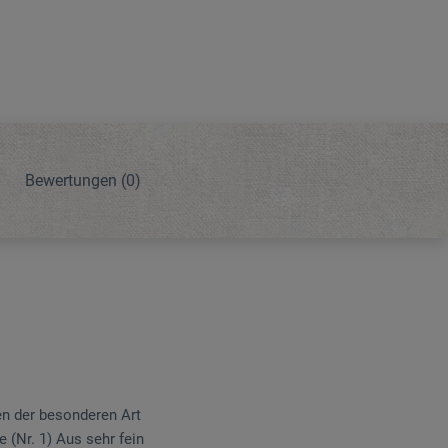
Bewertungen
(0)
en der besonderen Art
 (Nr. 1) Aus sehr fein