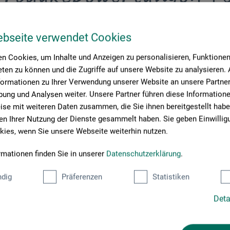
ebseite verwendet Cookies
Schreiben Sie die erste Bewertung zu diesem Produkt
n Cookies, um Inhalte und Anzeigen zu personalisieren, Funktionen 
ten zu können und die Zugriffe auf unsere Website zu analysieren
JETZT PRODUKT BEWERTEN
formationen zu Ihrer Verwendung unserer Website an unsere Partner 
ung und Analysen weiter. Unsere Partner führen diese Information
se mit weiteren Daten zusammen, die Sie ihnen bereitgestellt habe
n Ihrer Nutzung der Dienste gesammelt haben. Sie geben Einwillig
ies, wenn Sie unsere Webseite weiterhin nutzen.
rmationen finden Sie in unserer
Datenschutzerklärung
.
dig
Präferenzen
Statistiken
Deta
Kunden kauften auch