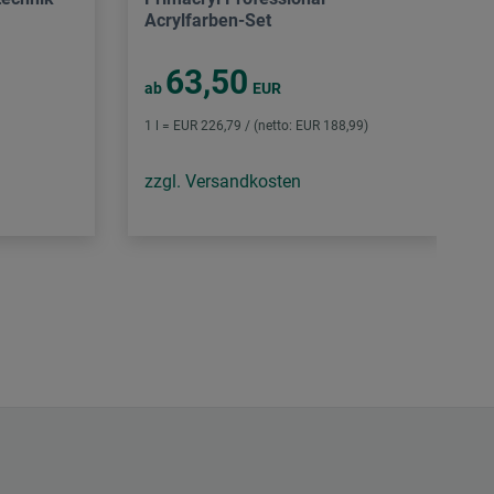
Acrylfarben-Set
63,50
ab
EUR
1 l = EUR 226,79 / (netto: EUR 188,99)
zzgl. Versandkosten