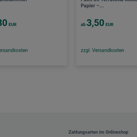
Papier –...
30
3,50
EUR
ab
EUR
Versandkosten
zzgl. Versandkosten
Zahlungsarten im Onlineshop