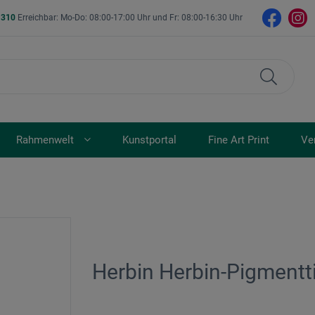
- 310
Erreichbar: Mo-Do: 08:00-17:00 Uhr und Fr: 08:00-16:30 Uhr
Rahmenwelt
Kunstportal
Fine Art Print
Ve
Herbin Herbin-Pigmentt