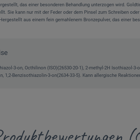
stellt, das einer besonderen Behandlung unterzogen wird. Goldtint
lt. Sie kann nur mit der Feder oder dem Pinsel zum Schreiben ode
) Hergestellt aus einem fein gemahlenem Bronzepulver, das einer b
ise
hiazol-3-on, Octhilinon (ISO)(26530-20-1), 2-methyl-2H Isothiazol-3-o
n, 1,2-Benzisothiazolin-3-on(2634-33-5). Kann allergische Reaktione
roduktbewertungen (