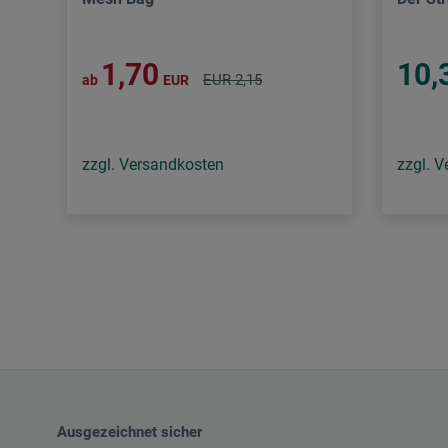
1,70
10,
EUR 2,15
ab
EUR
zzgl. Versandkosten
zzgl. 
Ausgezeichnet sicher