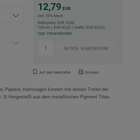
12,79
EUR
inkl. 20% Mwst
Nettopreis: EUR 10,66
100 ml = EUR 42,63 / (netto: EUR 35,53)
zzgl. Versandkosten
IN DEN
WARENKORB
Auf den Merkzettel
Drucken
e, Papiere, Kartonagen können mit diesen Tinten der
r. 3) Hergestellt aus dem metallischen Pigment Titan.