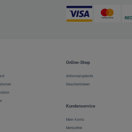
Online-Shop
ard
Aktionsangebote
ationen
Geschenkideen
iration
er
Kundenservice
Mein Konto
Merkzettel