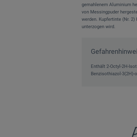
gemahlenem Aluminium herge
von Messingpuder hergestel
werden. Kupfertinte (Nr. 2
unterzogen wird.
Gefahrenhinwe
Enthält 2-Octyl-2H-Isot
Benzisothiazol-3(2H)-o
P