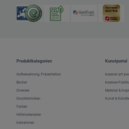
Produktkategorien
Kunstportal
Aufbewahrung, Präsentation
boesner art aw
Bücher
boesner-Publik
Diverses
Material & Insp
Drucktechniken
Kunst & Künstl
Farben
Hilfsmaterialien
Keilrahmen