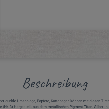
Beschreibung
oder dunkle Umschläge, Papiere, Kartonagen können mit diesen Tint
e (Nr. 3) Hergestellt aus dem metallischen Pigment Titan. Silbertinte