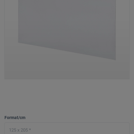
Format/cm