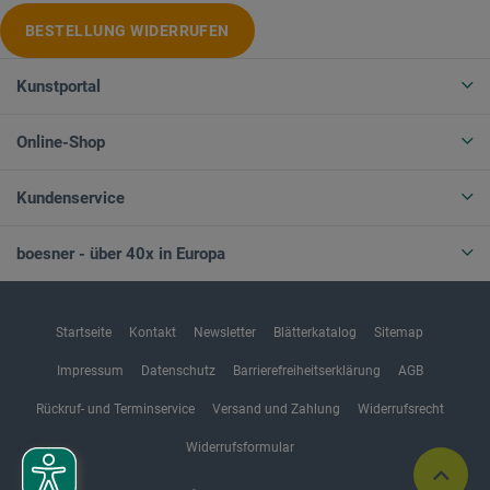
BESTELLUNG WIDERRUFEN
Kunstportal
Online-Shop
Kundenservice
boesner - über 40x in Europa
Startseite
Kontakt
Newsletter
Blätterkatalog
Sitemap
Impressum
Datenschutz
Barrierefreiheitserklärung
AGB
Rückruf- und Terminservice
Versand und Zahlung
Widerrufsrecht
Widerrufsformular