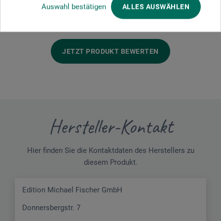
Auswahl bestätigen
ALLES AUSWÄHLEN
Schreiben Sie die erste Bewertung zu diesem Produkt
JETZT PRODUKT BEWERTEN
Hersteller-Kontakt
Hier finden Sie die Kontaktdaten des Herstellers zu
diesem Produkt.
Edition Michael Fischer GmbH
Donnersbergstr. 7