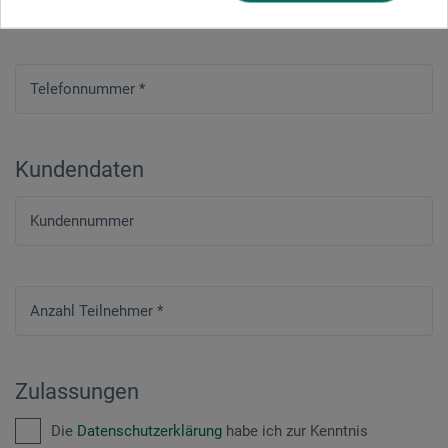
Telefonnummer
*
Kundendaten
Kundennummer
Anzahl Teilnehmer
*
Zulassungen
Die
Datenschutzerklärung
habe ich zur Kenntnis