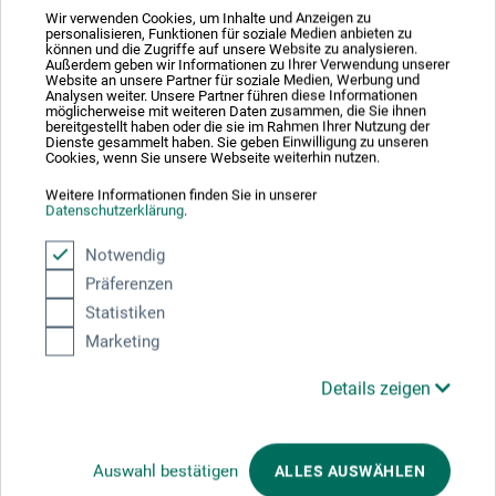
Wir verwenden Cookies, um Inhalte und Anzeigen zu
personalisieren, Funktionen für soziale Medien anbieten zu
können und die Zugriffe auf unsere Website zu analysieren.
Außerdem geben wir Informationen zu Ihrer Verwendung unserer
Website an unsere Partner für soziale Medien, Werbung und
Hausnummer
*
Analysen weiter. Unsere Partner führen diese Informationen
möglicherweise mit weiteren Daten zusammen, die Sie ihnen
bereitgestellt haben oder die sie im Rahmen Ihrer Nutzung der
Dienste gesammelt haben. Sie geben Einwilligung zu unseren
Cookies, wenn Sie unsere Webseite weiterhin nutzen.
Adresszusatz / Firma
Weitere Informationen finden Sie in unserer
Datenschutzerklärung
.
Notwendig
Präferenzen
PLZ
*
Statistiken
Marketing
Details zeigen
Stadt
*
Auswahl bestätigen
ALLES AUSWÄHLEN
E-mail
*