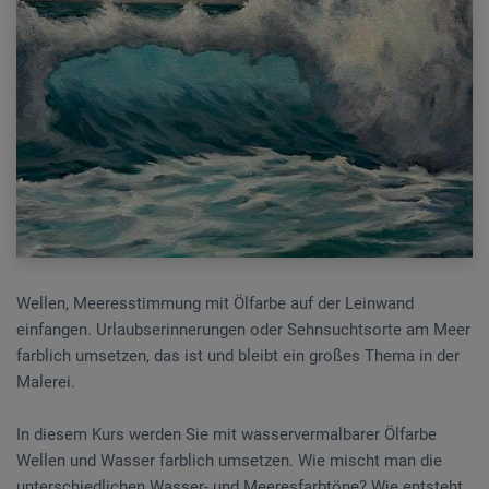
Wellen, Meeresstimmung mit Ölfarbe auf der Leinwand
einfangen. Urlaubserinnerungen oder Sehnsuchtsorte am Meer
farblich umsetzen, das ist und bleibt ein großes Thema in der
Malerei.
In diesem Kurs werden Sie mit wasservermalbarer Ölfarbe
Wellen und Wasser farblich umsetzen. Wie mischt man die
unterschiedlichen Wasser- und Meeresfarbtöne? Wie entsteht