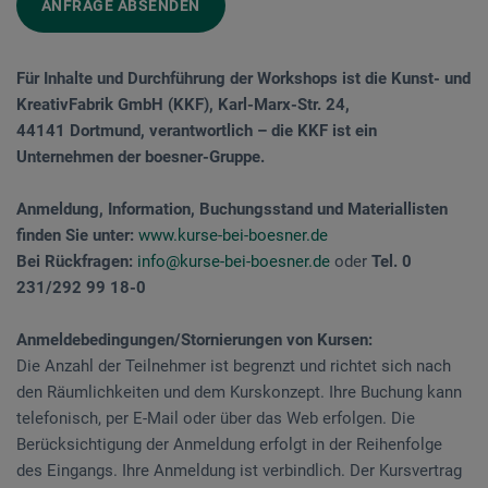
ANFRAGE ABSENDEN
Für Inhalte und Durchführung der Workshops ist die Kunst- und
KreativFabrik GmbH (KKF), Karl-Marx-Str. 24,
44141 Dortmund, verantwortlich – die KKF ist ein
Unternehmen der boesner-Gruppe.
Anmeldung, Information, Buchungsstand und Materiallisten
finden Sie unter:
www.kurse-bei-boesner.de
Bei Rückfragen:
info@kurse-bei-boesner.de
oder
Tel. 0
231/292 99 18-0
Anmeldebedingungen/Stornierungen von Kursen:
Die Anzahl der Teilnehmer ist begrenzt und richtet sich nach
den Räumlichkeiten und dem Kurskonzept. Ihre Buchung kann
telefonisch, per E-Mail oder über das Web erfolgen. Die
Berücksichtigung der Anmeldung erfolgt in der Reihenfolge
des Eingangs. Ihre Anmeldung ist verbindlich. Der Kursvertrag