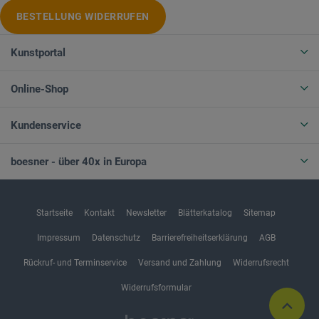
BESTELLUNG WIDERRUFEN
Kunstportal
Online-Shop
Kundenservice
boesner - über 40x in Europa
Startseite
Kontakt
Newsletter
Blätterkatalog
Sitemap
Impressum
Datenschutz
Barrierefreiheitserklärung
AGB
Rückruf- und Terminservice
Versand und Zahlung
Widerrufsrecht
Widerrufsformular