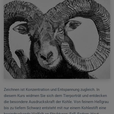
Zeichnen ist Konzentration und Entspannung zugleich. In
diesem Kurs widmen Sie sich dem Tierporträt und entdecken
die besondere Ausdruckskraft der Kohle. Von feinem Hellgrau
bis zu tiefem Schwarz entsteht mit nur einem Kohlestift eine
beeindruckende Vielfalt an Strukturen: Fell, Federn, Haut,