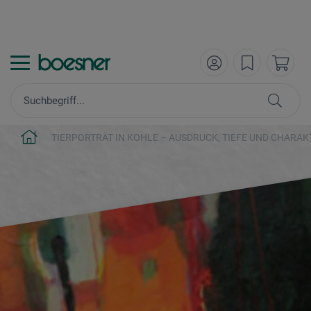
TIERPORTRÄT IN KOHLE – AUSDRUCK, TIEFE UND CHARAKT