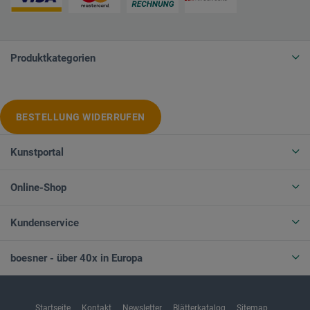
Produktkategorien
BESTELLUNG WIDERRUFEN
Kunstportal
Online-Shop
Kundenservice
boesner - über 40x in Europa
Startseite
Kontakt
Newsletter
Blätterkatalog
Sitemap