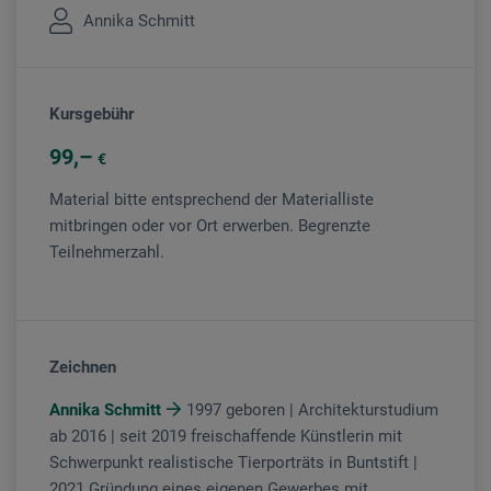
Annika Schmitt
Kursgebühr
99
€
Material bitte entsprechend der Materialliste
mitbringen oder vor Ort erwerben. Begrenzte
Teilnehmerzahl.
Zeichnen
Annika Schmitt
1997 geboren | Architekturstudium
ab 2016 | seit 2019 freischaffende Künstlerin mit
Schwerpunkt realistische Tierporträts in Buntstift |
2021 Gründung eines eigenen Gewerbes mit