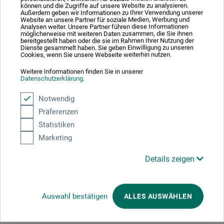
können und die Zugriffe auf unsere Website zu analysieren.
Hausnummer
*
Außerdem geben wir Informationen zu Ihrer Verwendung unserer
Website an unsere Partner für soziale Medien, Werbung und
Analysen weiter. Unsere Partner führen diese Informationen
möglicherweise mit weiteren Daten zusammen, die Sie ihnen
bereitgestellt haben oder die sie im Rahmen Ihrer Nutzung der
Dienste gesammelt haben. Sie geben Einwilligung zu unseren
Cookies, wenn Sie unsere Webseite weiterhin nutzen.
Adresszusatz / Firma
Weitere Informationen finden Sie in unserer
Datenschutzerklärung
.
Notwendig
PLZ
*
Präferenzen
Statistiken
Marketing
Stadt
*
Details zeigen
E-mail
*
Auswahl bestätigen
ALLES AUSWÄHLEN