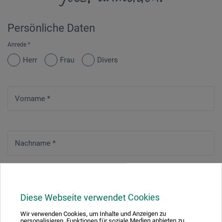
Persönliche Daten
Anrede
*
Herr
Frau
Divers
Vorname
*
Nachname
*
Straße
*
Diese Webseite verwendet Cookies
Wir verwenden Cookies, um Inhalte und Anzeigen zu
personalisieren, Funktionen für soziale Medien anbieten zu