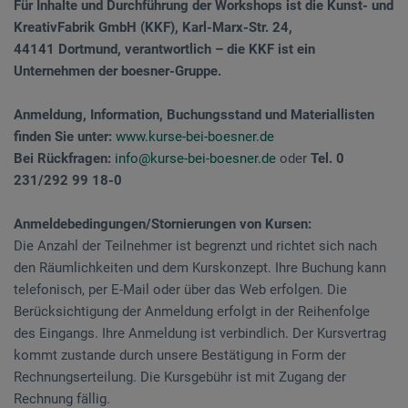
Für Inhalte und Durchführung der Workshops ist die Kunst- und
KreativFabrik GmbH (KKF), Karl-Marx-Str. 24,
44141 Dortmund, verantwortlich – die KKF ist ein
Unternehmen der boesner-Gruppe.
Anmeldung, Information, Buchungsstand und Materiallisten
finden Sie unter:
www.kurse-bei-boesner.de
Bei Rückfragen:
info@kurse-bei-boesner.de
oder
Tel. 0
231/292 99 18-0
Anmeldebedingungen/Stornierungen von Kursen:
Die Anzahl der Teilnehmer ist begrenzt und richtet sich nach
den Räumlichkeiten und dem Kurskonzept. Ihre Buchung kann
telefonisch, per E-Mail oder über das Web erfolgen. Die
Berücksichtigung der Anmeldung erfolgt in der Reihenfolge
des Eingangs. Ihre Anmeldung ist verbindlich. Der Kursvertrag
kommt zustande durch unsere Bestätigung in Form der
Rechnungserteilung. Die Kursgebühr ist mit Zugang der
Rechnung fällig.