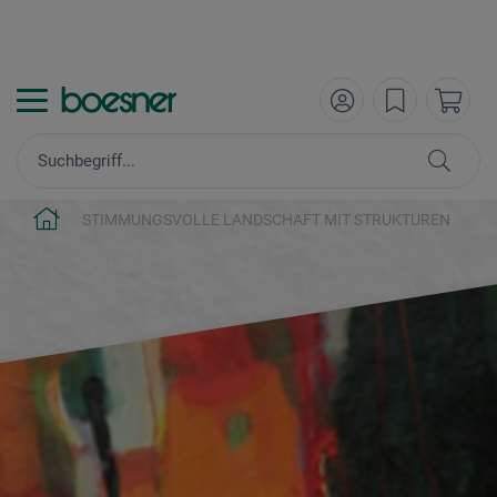
STIMMUNGSVOLLE LANDSCHAFT MIT STRUKTUREN