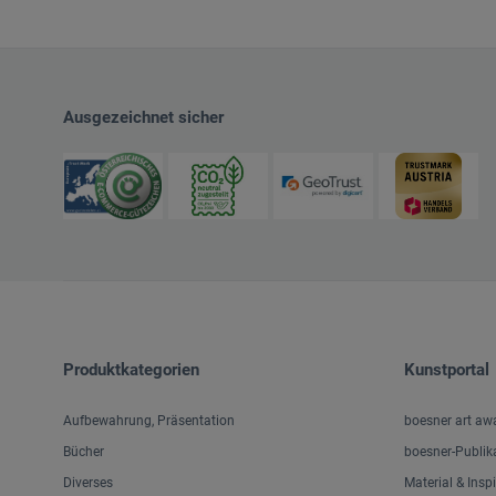
Ausgezeichnet sicher
Produktkategorien
Kunstportal
Aufbewahrung, Präsentation
boesner art aw
Bücher
boesner-Publik
Diverses
Material & Insp