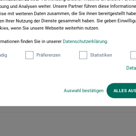
ung und Analysen weiter. Unsere Partner führen diese Information
zarte Strukturen aufzutragen und Highlights zu setzen. Das
se mit weiteren Daten zusammen, die Sie ihnen bereitgestellt habe
die Vollendung des Kunstwerkes.
n Ihrer Nutzung der Dienste gesammelt haben. Sie geben Einwillig
ies, wenn Sie unsere Webseite weiterhin nutzen.
rmationen finden Sie in unserer
Datenschutzerklärung
.
dig
Präferenzen
Statistiken
Deta
Auswahl bestätigen
ALLES AU