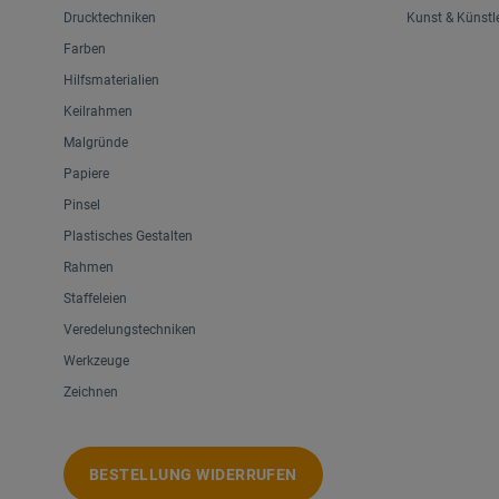
Drucktechniken
Kunst & Künstl
Farben
Hilfsmaterialien
Keilrahmen
Malgründe
Papiere
Pinsel
Plastisches Gestalten
Rahmen
Staffeleien
Veredelungstechniken
Werkzeuge
Zeichnen
BESTELLUNG WIDERRUFEN