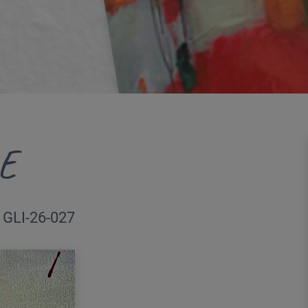
E
| GLI-26-027