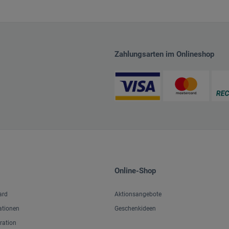
Zahlungsarten im Onlineshop
Online-Shop
ard
Aktionsangebote
ationen
Geschenkideen
iration