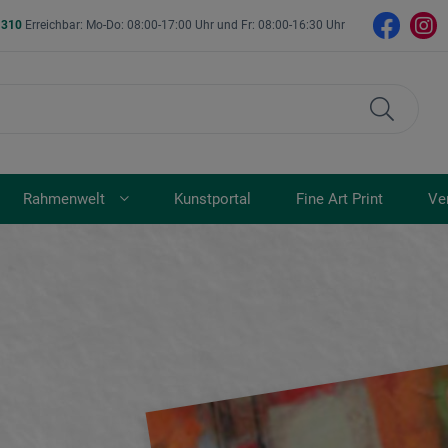
- 310
Erreichbar: Mo-Do: 08:00-17:00 Uhr und Fr: 08:00-16:30 Uhr
Rahmenwelt
Kunstportal
Fine Art Print
Ve