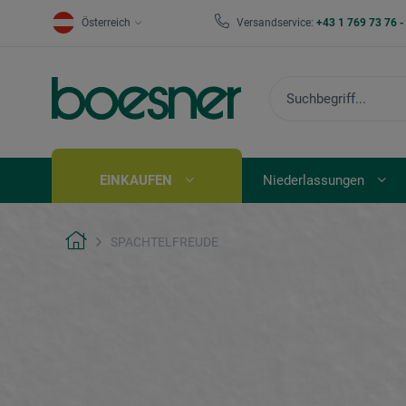
Österreich
Versandservice:
+43 1 769 73 76 
EINKAUFEN
Niederlassungen
SPACHTELFREUDE