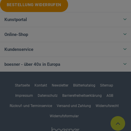
BESTELLUNG WIDERRUFEN
Kunstportal
Online-Shop
Kundenservice
boesner - über 40x in Europa
Startseite
Kontakt
Newsletter
Blätterkatalog
Sitemap
Impressum
Datenschutz
Barrierefreiheitserklärung
AGB
Rückruf- und Terminservice
Versand und Zahlung
Widerrufsrecht
Widerrufsformular