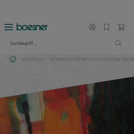
SIEBDRUCK – TECHNIKEN UND MÖGLICHKEITEN IM ÜBER