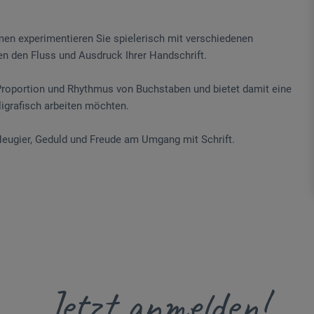
en experimentieren Sie spielerisch mit verschiedenen
en den Fluss und Ausdruck Ihrer Handschrift.
, Proportion und Rhythmus von Buchstaben und bietet damit eine
ligrafisch arbeiten möchten.
Neugier, Geduld und Freude am Umgang mit Schrift.
Jetzt anmelden!