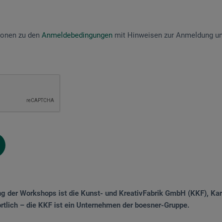
tionen zu den
Anmeldebedingungen
mit Hinweisen zur Anmeldung un
ng der Workshops ist die Kunst- und KreativFabrik GmbH (KKF), Kar
tlich – die KKF ist ein Unternehmen der boesner-Gruppe.