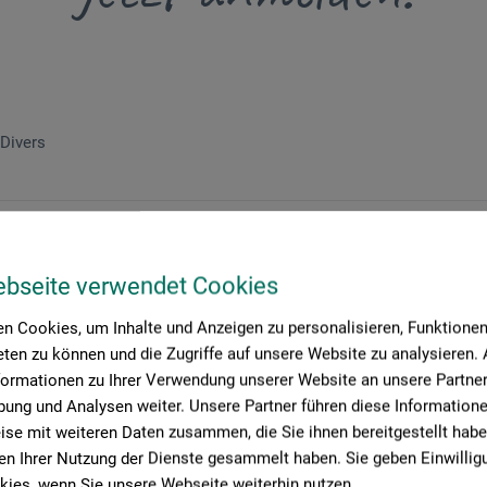
Divers
ebseite verwendet Cookies
n Cookies, um Inhalte und Anzeigen zu personalisieren, Funktionen 
ten zu können und die Zugriffe auf unsere Website zu analysieren
formationen zu Ihrer Verwendung unserer Website an unsere Partner 
ung und Analysen weiter. Unsere Partner führen diese Information
se mit weiteren Daten zusammen, die Sie ihnen bereitgestellt habe
n Ihrer Nutzung der Dienste gesammelt haben. Sie geben Einwillig
ies, wenn Sie unsere Webseite weiterhin nutzen.