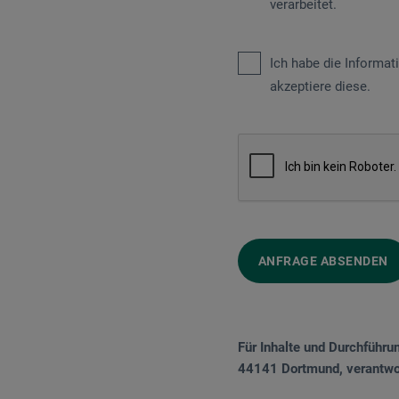
verarbeitet.
Ich habe die Informa
akzeptiere diese.
ANFRAGE ABSENDEN
Für Inhalte und Durchführu
44141 Dortmund, verantwor