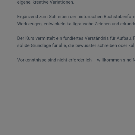
eigene, kreative Variationen.
Ergänzend zum Schreiben der historischen Buchstabenform
Werkzeugen, entwickeln kalligrafische Zeichen und erkund
Der Kurs vermittelt ein fundiertes Verständnis für Aufbau
solide Grundlage für alle, die bewusster schreiben oder kal
Vorkenntnisse sind nicht erforderlich – willkommen sind 