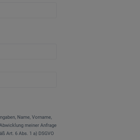
 Angaben, Name, Vorname,
 Abwicklung meiner Anfrage
mäß Art. 6 Abs. 1 a) DSGVO