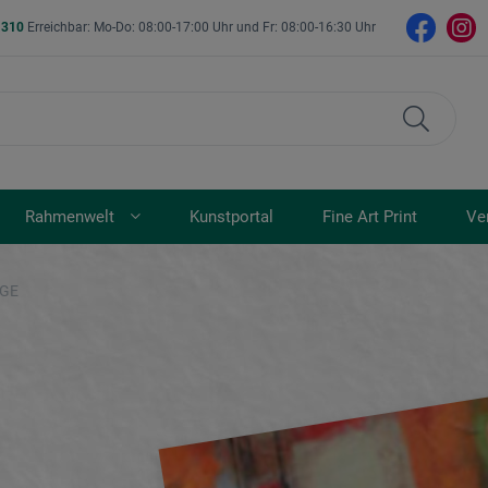
- 310
Erreichbar: Mo-Do: 08:00-17:00 Uhr und Fr: 08:00-16:30 Uhr
Rahmenwelt
Kunstportal
Fine Art Print
Ve
IGE