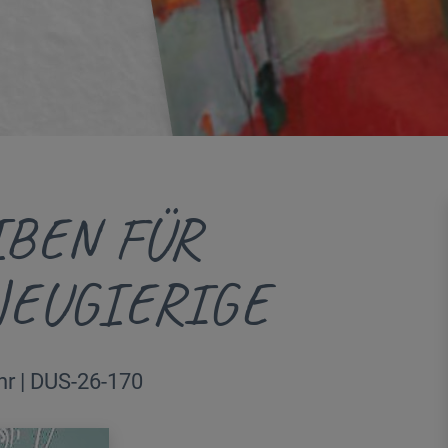
IBEN FÜR
NEUGIERIGE
hr | DUS-26-170