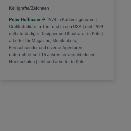
Kalligrafie/Zeichnen
Peter Hoffmann
1974 in Koblenz geboren |
Grafikstudium in Trier und in den USA | seit 1999
selbstständiger Designer und Illustrator in Köln |
arbeitet für Magazine, Musiklabels,
Fernsehsender und diverse Agenturen |
unterrichtet seit 15 Jahren an verschiedenen
Hochschulen | lebt und arbeitet in Köln