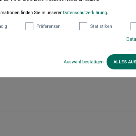
rmationen finden Sie in unserer
Datenschutzerklärung
.
dig
Präferenzen
Statistiken
Deta
Auswahl bestätigen
ALLES AU