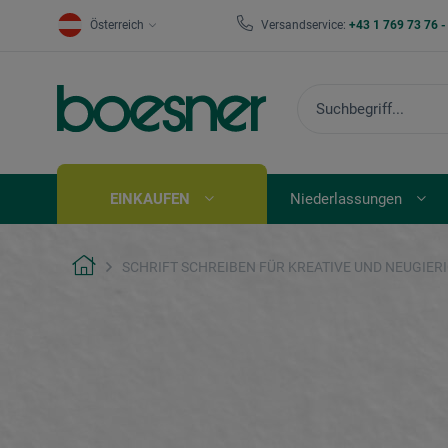
Österreich
Versandservice:
+43 1 769 73 76 
EINKAUFEN
Niederlassungen
SCHRIFT SCHREIBEN FÜR KREATIVE UND NEUGIER