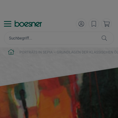
PORTRÄTS IN SEPIA – GRUNDLAGEN DER KLASSISCHEN Ö