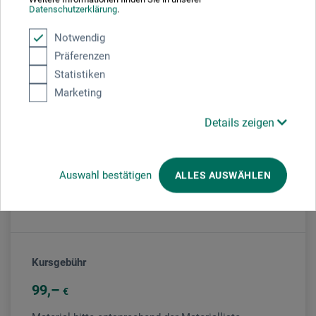
Datenschutzerklärung
.
Veranstaltung
Notwendig
Präferenzen
Statistiken
Veranstaltungsort
Marketing
boesner Mainz
Details zeigen
Veranstaltungsleiter/in
Auswahl bestätigen
ALLES AUSWÄHLEN
Sebastian Liberka
Kursgebühr
99
€