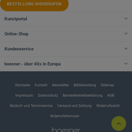
BESTELLUNG WIDERRUFEN
Kunstportal
Online-Shop
Kundenservice
boesner - über 40x in Europa
Startseite
Kontakt
Newsletter
Blätterkatalog
Sitemap
Impressum
Datenschutz
Barrierefreiheitserklärung
AGB
Rückruf- und Terminservice
Versand und Zahlung
Widerrufsrecht
Widerrufsformular