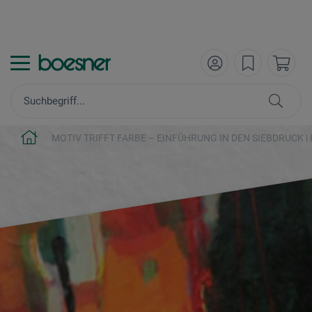
MOTIV TRIFFT FARBE – EINFÜHRUNG IN DEN SIEBDRUCK