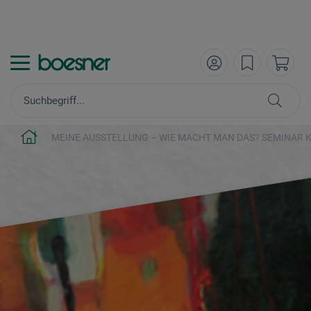
MEINE AUSSTELLUNG – WIE MACHT MAN DAS? SEMINAR 