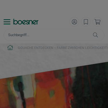
GOUACHE ENTDECKEN – FARBE ZWISCHEN LEICHTIGKEIT