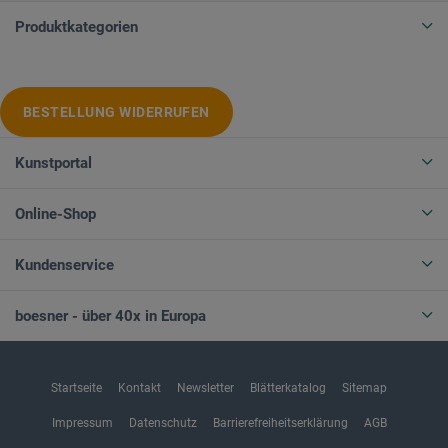
Produktkategorien
BESTELLUNG WIDERRUFEN
Kunstportal
Online-Shop
Kundenservice
boesner - über 40x in Europa
Startseite
Kontakt
Newsletter
Blätterkatalog
Sitemap
Impressum
Datenschutz
Barrierefreiheitserklärung
AGB