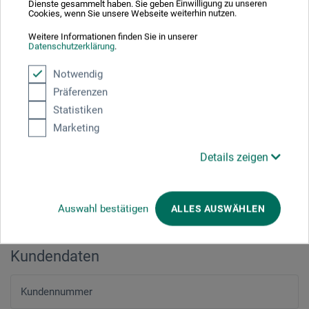
Dienste gesammelt haben. Sie geben Einwilligung zu unseren
Cookies, wenn Sie unsere Webseite weiterhin nutzen.
PLZ
*
Weitere Informationen finden Sie in unserer
Datenschutzerklärung
.
Notwendig
Stadt
*
Präferenzen
Statistiken
Marketing
E-mail
*
Details zeigen
Telefonnummer
*
Auswahl bestätigen
ALLES AUSWÄHLEN
Kundendaten
Kundennummer