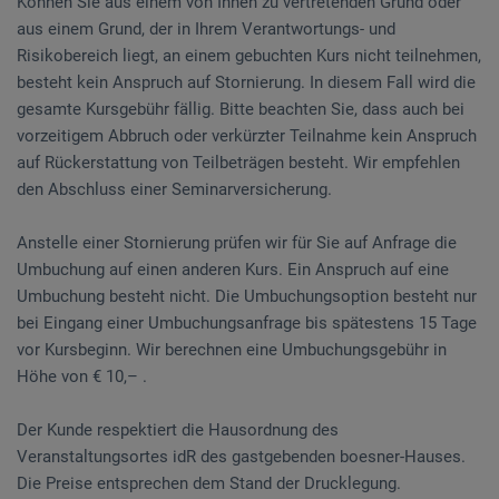
Können Sie aus einem von Ihnen zu vertretenden Grund oder
aus einem Grund, der in Ihrem Verantwortungs- und
Risikobereich liegt, an einem gebuchten Kurs nicht teilnehmen,
besteht kein Anspruch auf Stornierung. In diesem Fall wird die
gesamte Kursgebühr fällig. Bitte beachten Sie, dass auch bei
vorzeitigem Abbruch oder verkürzter Teilnahme kein Anspruch
auf Rückerstattung von Teilbeträgen besteht. Wir empfehlen
den Abschluss einer Seminarversicherung.
Anstelle einer Stornierung prüfen wir für Sie auf Anfrage die
Umbuchung auf einen anderen Kurs. Ein Anspruch auf eine
Umbuchung besteht nicht. Die Umbuchungsoption besteht nur
bei Eingang einer Umbuchungsanfrage bis spätestens 15 Tage
vor Kursbeginn. Wir berechnen eine Umbuchungsgebühr in
Höhe von € 10,– .
Der Kunde respektiert die Hausordnung des
Veranstaltungsortes idR des gastgebenden boesner-Hauses.
Die Preise entsprechen dem Stand der Drucklegung.