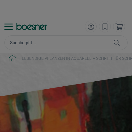
LEBENDIGE PFLANZEN IN AQUARELL – SCHRITT FÜR SCH