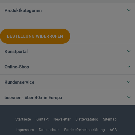
Produktkategorien
BESTELLUNG WIDERRUFEN
Kunstportal
Online-Shop
Kundenservice
boesner - über 40x in Europa
Startseite
Kontakt
Newsletter
Blätterkatalog
Sitemap
Impressum
Datenschutz
Barrierefreiheitserklärung
AGB