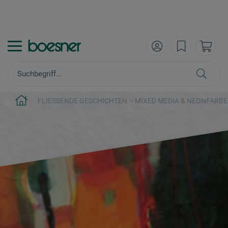
FLIESSENDE GESCHICHTEN – MIXED MEDIA & NEONFARB