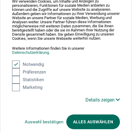
Wir verwenden Cookies, um Inhalte und Anzeigen zu
personalisieren, Funktionen für soziale Medien anbieten zu
können und die Zugriffe auf unsere Website zu analysieren.
Außerdem geben wir Informationen zu Ihrer Verwendung unserer
Website an unsere Partner für soziale Medien, Werbung und
Hausnummer
*
Analysen weiter. Unsere Partner führen diese Informationen
möglicherweise mit weiteren Daten zusammen, die Sie ihnen
bereitgestellt haben oder die sie im Rahmen Ihrer Nutzung der
Dienste gesammelt haben. Sie geben Einwilligung zu unseren
Cookies, wenn Sie unsere Webseite weiterhin nutzen.
Adresszusatz / Firma
Weitere Informationen finden Sie in unserer
Datenschutzerklärung
.
Notwendig
PLZ
*
Präferenzen
Statistiken
Marketing
Stadt
*
Details zeigen
Auswahl bestätigen
ALLES AUSWÄHLEN
E-mail
*