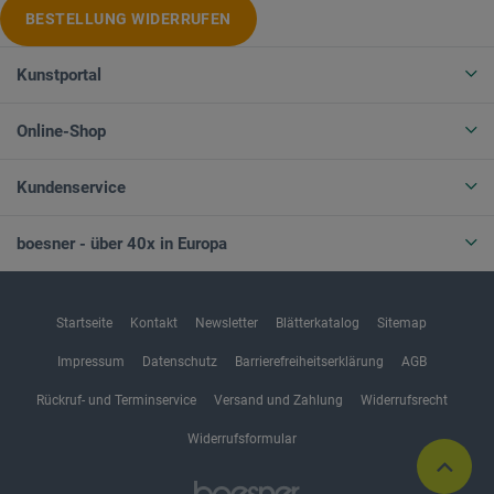
BESTELLUNG WIDERRUFEN
Kunstportal
Online-Shop
Kundenservice
boesner - über 40x in Europa
Startseite
Kontakt
Newsletter
Blätterkatalog
Sitemap
Impressum
Datenschutz
Barrierefreiheitserklärung
AGB
Rückruf- und Terminservice
Versand und Zahlung
Widerrufsrecht
Widerrufsformular