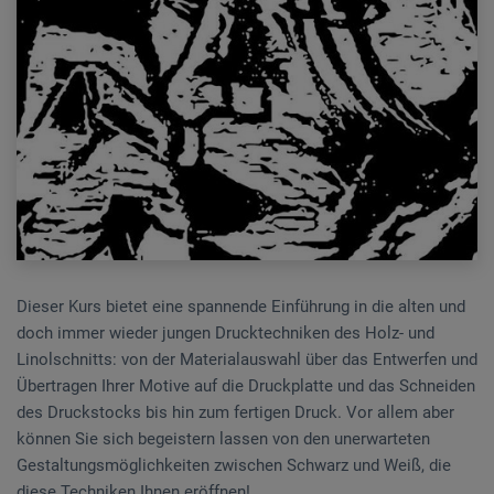
Dieser Kurs bietet eine spannende Einführung in die alten und
doch immer wieder jungen Drucktechniken des Holz- und
Linolschnitts: von der Materialauswahl über das Entwerfen und
Übertragen Ihrer Motive auf die Druckplatte und das Schneiden
des Druckstocks bis hin zum fertigen Druck. Vor allem aber
können Sie sich begeistern lassen von den unerwarteten
Gestaltungsmöglichkeiten zwischen Schwarz und Weiß, die
diese Techniken Ihnen eröffnen!