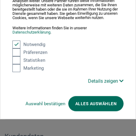
Analysen weiter. Unsere Partner führen diese Informationen
Adresszusatz / Firma
möglicherweise mit weiteren Daten zusammen, die Sie ihnen
bereitgestellt haben oder die sie im Rahmen Ihrer Nutzung der
Dienste gesammelt haben. Sie geben Einwilligung zu unseren
Cookies, wenn Sie unsere Webseite weiterhin nutzen.
Weitere Informationen finden Sie in unserer
PLZ
*
Datenschutzerklärung
.
Notwendig
Präferenzen
Stadt
*
Statistiken
Marketing
Details zeigen
E-mail
*
Auswahl bestätigen
ALLES AUSWÄHLEN
Telefonnummer
*