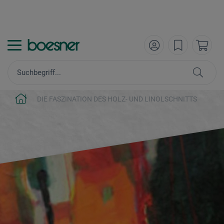
DIE FASZINATION DES HOLZ- UND LINOLSCHNITTS