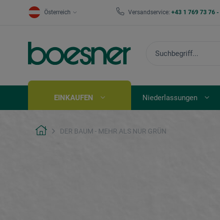
Österreich
Versandservice:
+43 1 769 73 76 
EINKAUFEN
Niederlassungen
DER BAUM - MEHR ALS NUR GRÜN