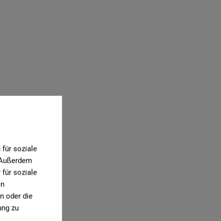
für soziale
. Außerdem
für soziale
en
n oder die
ung zu