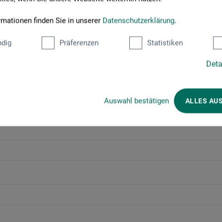
Jetzt anmelden!
rmationen finden Sie in unserer
Datenschutzerklärung
.
dig
Präferenzen
Statistiken
Deta
Divers
Auswahl bestätigen
ALLES AU