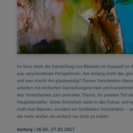
Im Kurs steht die Darstellung von Bäumen im Aquarell im 
aus verschiedenen Perspektiven. Am Anfang steht das gen
und was macht ihn glaubwürdig? Dieses Verständnis überse
arbeiten mit einfachen Darstellungsformen und konzentri
das Vereinfachen zum zentralen Thema. Im zweiten Teil 
Hauptdarsteller. Seine Schönheit rückt in den Fokus, und 
malt man Bäume», sondern ein fundiertes Verständnis – und
die mehr wollen als einfach nur Grün zu malen.
Aarberg | 26.02.-27.02.2027