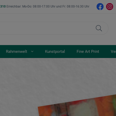
- 310
Erreichbar: Mo-Do: 08:00-17:00 Uhr und Fr: 08:00-16:30 Uhr
Rahmenwelt
Kunstportal
Fine Art Print
Ve