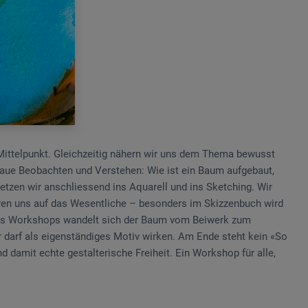
Mittelpunkt. Gleichzeitig nähern wir uns dem Thema bewusst
aue Beobachten und Verstehen: Wie ist ein Baum aufgebaut,
tzen wir anschliessend ins Aquarell und ins Sketching. Wir
eren uns auf das Wesentliche – besonders im Skizzenbuch wird
des Workshops wandelt sich der Baum vom Beiwerk zum
er darf als eigenständiges Motiv wirken. Am Ende steht kein «So
 damit echte gestalterische Freiheit. Ein Workshop für alle,