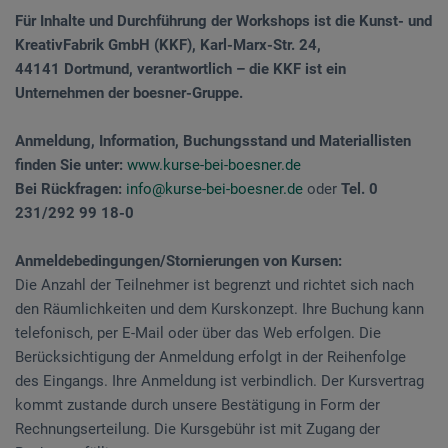
Für Inhalte und Durchführung der Workshops ist die Kunst- und
KreativFabrik GmbH (KKF), Karl-Marx-Str. 24,
44141 Dortmund, verantwortlich – die KKF ist ein
Unternehmen der boesner-Gruppe.
Anmeldung, Information, Buchungsstand und Materiallisten
finden Sie unter:
www.kurse-bei-boesner.de
Bei Rückfragen:
info@kurse-bei-boesner.de
oder
Tel. 0
231/292 99 18-0
Anmeldebedingungen/Stornierungen von Kursen:
Die Anzahl der Teilnehmer ist begrenzt und richtet sich nach
den Räumlichkeiten und dem Kurskonzept. Ihre Buchung kann
telefonisch, per E-Mail oder über das Web erfolgen. Die
Berücksichtigung der Anmeldung erfolgt in der Reihenfolge
des Eingangs. Ihre Anmeldung ist verbindlich. Der Kursvertrag
kommt zustande durch unsere Bestätigung in Form der
Rechnungserteilung. Die Kursgebühr ist mit Zugang der