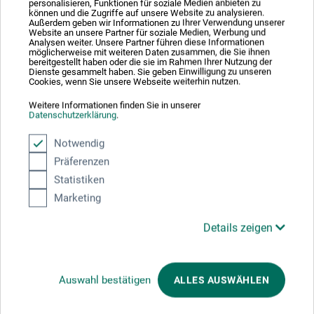
personalisieren, Funktionen für soziale Medien anbieten zu
können und die Zugriffe auf unsere Website zu analysieren.
Außerdem geben wir Informationen zu Ihrer Verwendung unserer
Hausnummer
*
Website an unsere Partner für soziale Medien, Werbung und
Analysen weiter. Unsere Partner führen diese Informationen
möglicherweise mit weiteren Daten zusammen, die Sie ihnen
bereitgestellt haben oder die sie im Rahmen Ihrer Nutzung der
Dienste gesammelt haben. Sie geben Einwilligung zu unseren
Cookies, wenn Sie unsere Webseite weiterhin nutzen.
Adresszusatz / Firma
Weitere Informationen finden Sie in unserer
Datenschutzerklärung
.
Notwendig
PLZ
*
Präferenzen
Statistiken
Marketing
Stadt
*
Details zeigen
E-mail
*
Auswahl bestätigen
ALLES AUSWÄHLEN