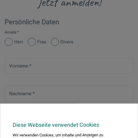
Jetzt anmelden!
Persönliche Daten
Anrede
*
Herr
Frau
Divers
Vorname
*
Nachname
*
Straße
*
Diese Webseite verwendet Cookies
Wir verwenden Cookies, um Inhalte und Anzeigen zu