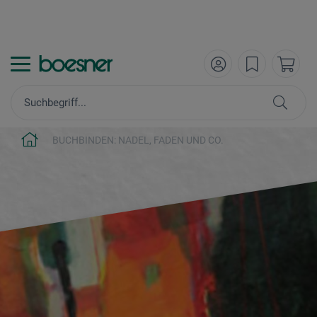
BUCHBINDEN: NADEL, FADEN UND CO.