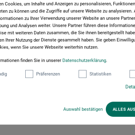
n Cookies, um Inhalte und Anzeigen zu personalisieren, Funktionen 
ten zu können und die Zugriffe auf unsere Website zu analysieren
formationen zu Ihrer Verwendung unserer Website an unsere Partner 
ung und Analysen weiter. Unsere Partner führen diese Information
in Weixler oder beim inspirierenden „Kunst & Kaffee“ mit
se mit weiteren Daten zusammen, die Sie ihnen bereitgestellt habe
en vermitteln wir vielfältige Mal- und Gestaltungsmethoden, die
n Ihrer Nutzung der Dienste gesammelt haben. Sie geben Einwillig
 sich an Einsteiger.
ies, wenn Sie unsere Webseite weiterhin nutzen.
rmationen finden Sie in unserer
Datenschutzerklärung
.
dig
Präferenzen
Statistiken
Deta
Auswahl bestätigen
ALLES AU