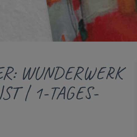
ER: WUNDERWERK
T | 1-TAGES-