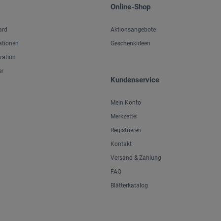
Online-Shop
ard
Aktionsangebote
ationen
Geschenkideen
iration
er
Kundenservice
Mein Konto
Merkzettel
Registrieren
Kontakt
Versand & Zahlung
FAQ
Blätterkatalog