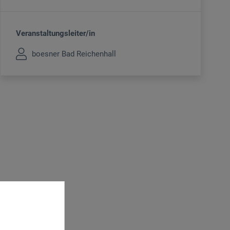
Veranstaltungsleiter/in
boesner Bad Reichenhall