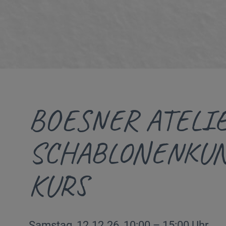
BOESNER ATELI
SCHABLONENKUNS
KURS
Samstag, 12.12.26, 10:00 – 15:00 Uhr