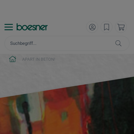
APART IN BETON!