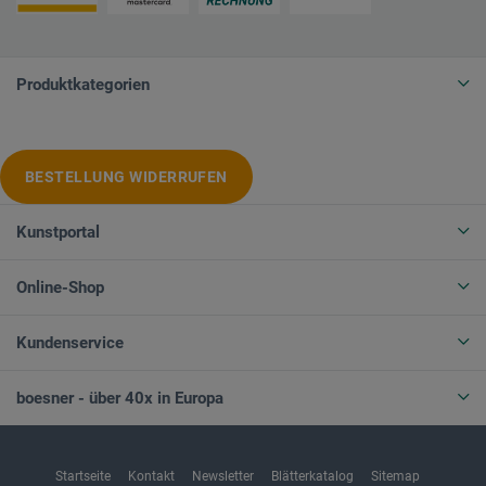
Produktkategorien
BESTELLUNG WIDERRUFEN
Kunstportal
Online-Shop
Kundenservice
boesner - über 40x in Europa
Startseite
Kontakt
Newsletter
Blätterkatalog
Sitemap