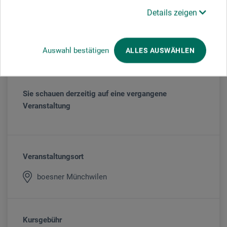
www.artlara.ch
Details zeigen
Veranstaltungsdatum
Auswahl bestätigen
ALLES AUSWÄHLEN
18. - 20. Aug. 2022
Sie schauen derzeitig auf eine vergangene
Veranstaltung
Veranstaltungsort
boesner Münchwilen
Kursgebühr