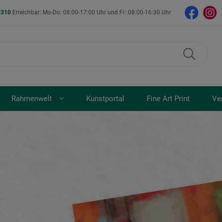
- 310
Erreichbar: Mo-Do: 08:00-17:00 Uhr und Fr: 08:00-16:30 Uhr
Rahmenwelt
Kunstportal
Fine Art Print
Ve