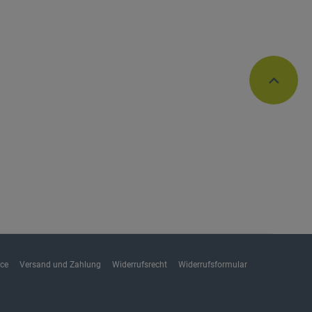
ice
Versand und Zahlung
Widerrufsrecht
Widerrufsformular