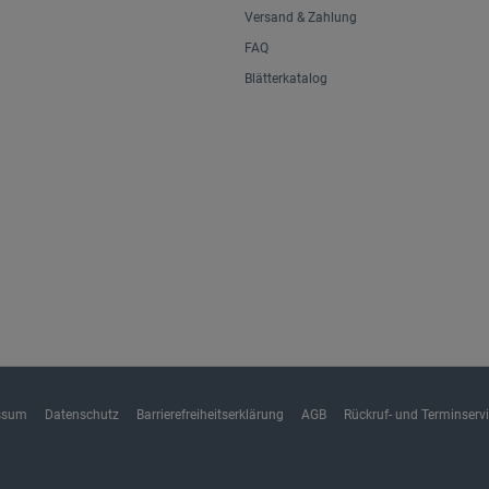
Versand & Zahlung
FAQ
Blätterkatalog
ssum
Datenschutz
Barrierefreiheitserklärung
AGB
Rückruf- und Terminserv