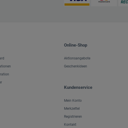
Online-Shop
ard
Aktionsangebote
ationen
Geschenkideen
iration
er
Kundenservice
Mein Konto
Merkzettel
Registrieren
Kontakt