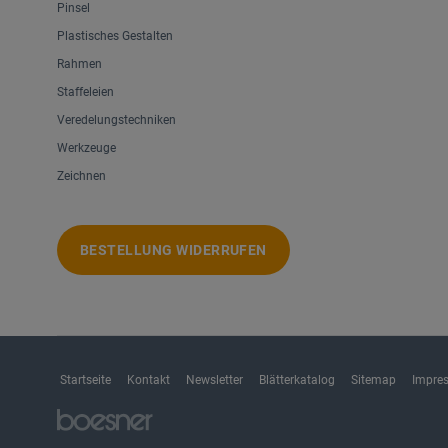
Pinsel
Plastisches Gestalten
Rahmen
Staffeleien
Veredelungstechniken
Werkzeuge
Zeichnen
BESTELLUNG WIDERRUFEN
Startseite
Kontakt
Newsletter
Blätterkatalog
Sitemap
Impre