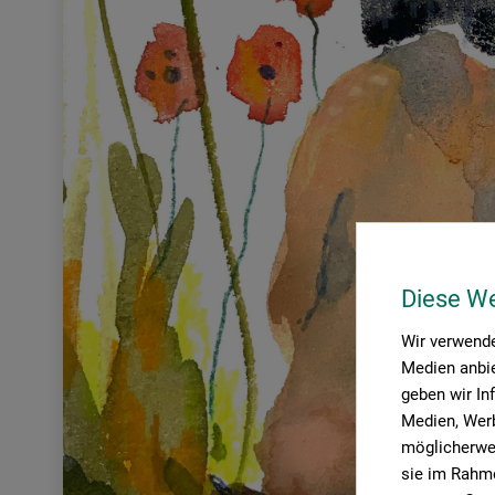
Diese W
Wir verwende
Medien anbie
geben wir In
Medien, Werb
möglicherwei
sie im Rahme