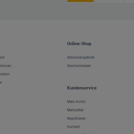
Online-Shop
ard
Aktionsangebote
ationen
Geschenkideen
iration
er
Kundenservice
Mein Konto
Merkzettel
Registrieren
Kontakt