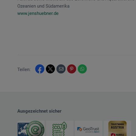
Ozeanien und Südamerika
www.jenshuebner.de
Teilen:
Ausgezeichnet sicher