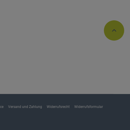
ice
Versand und Zahlung
Widerrufsrecht
Widerrufsformular