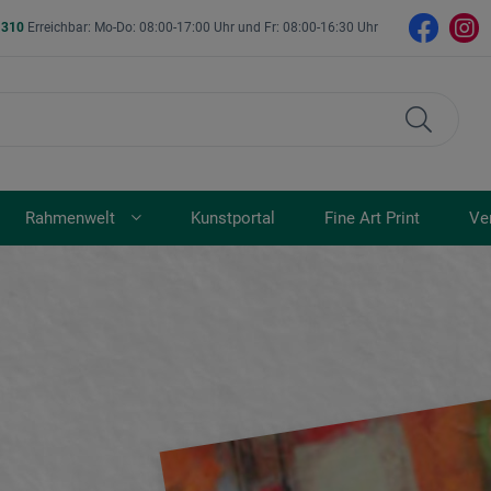
- 310
Erreichbar: Mo-Do: 08:00-17:00 Uhr und Fr: 08:00-16:30 Uhr
Rahmenwelt
Kunstportal
Fine Art Print
Ve