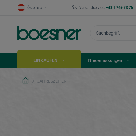
Österreich
Versandservice:
+43 1 769 73 76 
EINKAUFEN
Niederlassungen
JAHRESZEITEN