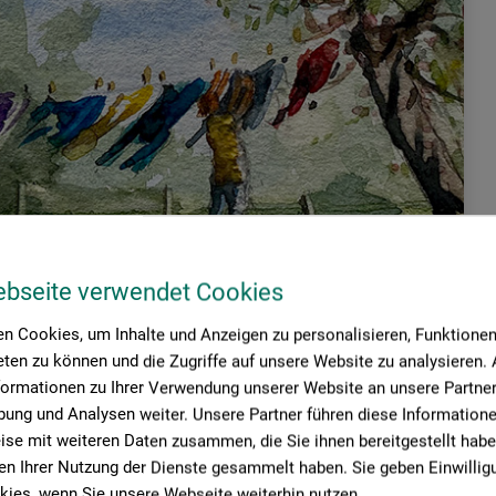
ebseite verwendet Cookies
n Cookies, um Inhalte und Anzeigen zu personalisieren, Funktionen 
ten zu können und die Zugriffe auf unsere Website zu analysieren
formationen zu Ihrer Verwendung unserer Website an unsere Partner 
ung und Analysen weiter. Unsere Partner führen diese Information
se mit weiteren Daten zusammen, die Sie ihnen bereitgestellt habe
n Ihrer Nutzung der Dienste gesammelt haben. Sie geben Einwillig
ies, wenn Sie unsere Webseite weiterhin nutzen.