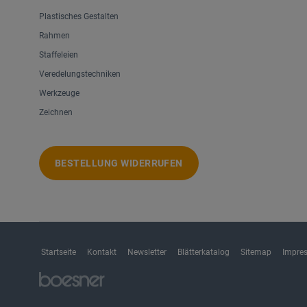
Plastisches Gestalten
Rahmen
Staffeleien
Veredelungstechniken
Werkzeuge
Zeichnen
BESTELLUNG WIDERRUFEN
Startseite
Kontakt
Newsletter
Blätterkatalog
Sitemap
Impre