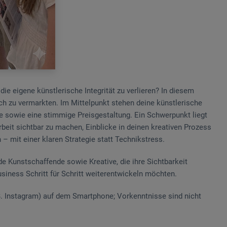
ie eigene künstlerische Integrität zu verlieren? In diesem
sch zu vermarkten. Im Mittelpunkt stehen deine künstlerische
ppe sowie eine stimmige Preisgestaltung. Ein Schwerpunkt liegt
Arbeit sichtbar zu machen, Einblicke in deinen kreativen Prozess
– mit einer klaren Strategie statt Technikstress.
e Kunstschaffende sowie Kreative, die ihre Sichtbarkeit
siness Schritt für Schritt weiterentwickeln möchten.
 B. Instagram) auf dem Smartphone; Vorkenntnisse sind nicht