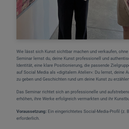
Wie lässt sich Kunst sichtbar machen und verkaufen, ohne d
Seminar lernst du, deine Kunst professionell und authenti
Identität, eine klare Positionierung, die passende Zielgru
auf Social Media als «digitalem Atelier»: Du lernst, deine 
zu geben und Geschichten rund um deine Kunst zu erzählen 
Das Seminar richtet sich an professionelle und aufstrebend
erhöhen, ihre Werke erfolgreich vermarkten und ihr Kunstbu
Voraussetzung:
Ein eingerichtetes Social-Media-Profil (z.
erforderlich.