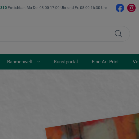
- 310
Erreichbar: Mo-Do: 08:00-17:00 Uhr und Fr: 08:00-16:30 Uhr
Rahmenwelt
Kunstportal
Fine Art Print
Ve