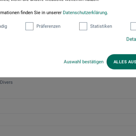
rmationen finden Sie in unserer
Datenschutzerklärung
.
dig
Präferenzen
Statistiken
Jetzt anmelden!
Deta
Auswahl bestätigen
ALLES AU
Divers