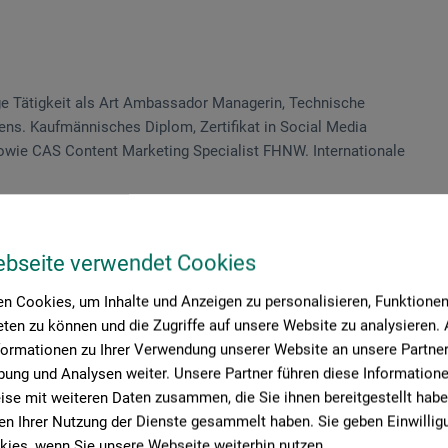
ige Tätigkeit als Art Ambassador Managerin, Technische
lens. Kaufmännisches Diplom, Zertifikat in Social Media
owie CAS Content Marketing Specialist FHNW. Internationale
ebseite verwendet Cookies
n Cookies, um Inhalte und Anzeigen zu personalisieren, Funktionen 
ten zu können und die Zugriffe auf unsere Website zu analysieren
formationen zu Ihrer Verwendung unserer Website an unsere Partner 
ung und Analysen weiter. Unsere Partner führen diese Information
se mit weiteren Daten zusammen, die Sie ihnen bereitgestellt habe
n Ihrer Nutzung der Dienste gesammelt haben. Sie geben Einwillig
ies, wenn Sie unsere Webseite weiterhin nutzen.