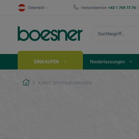
Österreich
Versandservice:
+43 1 769 73 76 
EINKAUFEN
Niederlassungen
KUNST SICHTBAR MACHEN