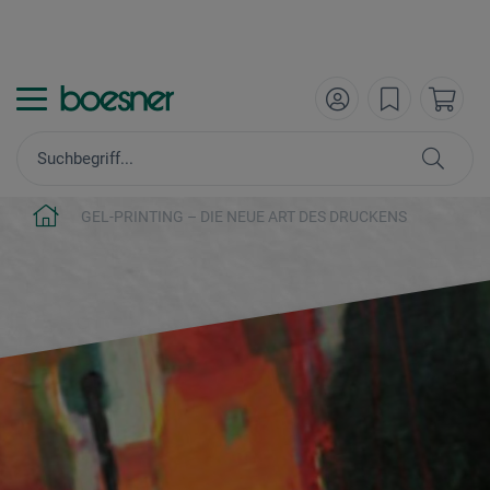
GEL-PRINTING – DIE NEUE ART DES DRUCKENS