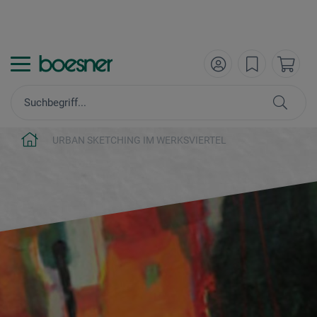
URBAN SKETCHING IM WERKSVIERTEL