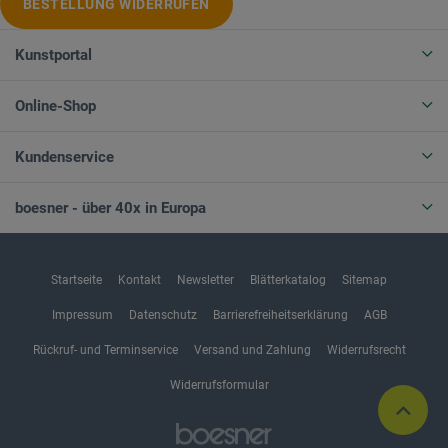
BESTELLUNG WIDERRUFEN
Kunstportal
Online-Shop
Kundenservice
boesner - über 40x in Europa
Startseite
Kontakt
Newsletter
Blätterkatalog
Sitemap
Impressum
Datenschutz
Barrierefreiheitserklärung
AGB
Rückruf- und Terminservice
Versand und Zahlung
Widerrufsrecht
Widerrufsformular