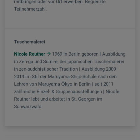
mitbringen oder vor Ort erwerben. Begrenzte
Teilnehmerzahl.
Tuschemalerei
Nicole Reuther
1969 in Berlin geboren | Ausbildung
in Zen-ga und Sumi-e, der japanischen Tuschemalerei
in zen-buddhistischer Tradition | Ausbildung 2009–
2014 im Stil der Maruyama-Shijō-Schule nach den
Lehren von Maruyama Ōkyo in Berlin | seit 2011
zahlreiche Einzel- & Gruppenausstellungen | Nicole
Reuther lebt und arbeitet in St. Georgen im
Schwarzwald