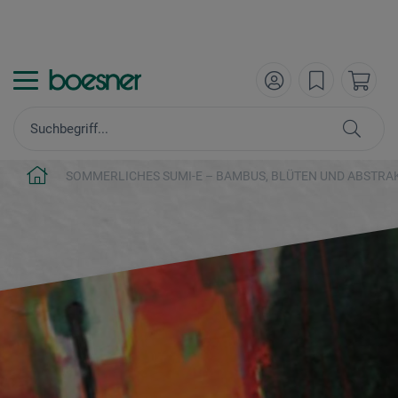
SOMMERLICHES SUMI-E – BAMBUS, BLÜTEN UND ABSTRA