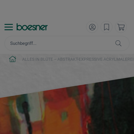
ALLES IN BLÜTE – ABSTRAKT-EXPRESSIVE ACRYLMALEREI