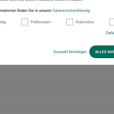
rmationen finden Sie in unserer
Datenschutzerklärung
.
dig
Präferenzen
Statistiken
Deta
Auswahl bestätigen
ALLES AU