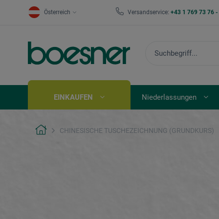
Österreich
Versandservice:
+43 1 769 73 76 
EINKAUFEN
Niederlassungen
CHINESISCHE TUSCHEZEICHNUNG (GRUNDKURS)