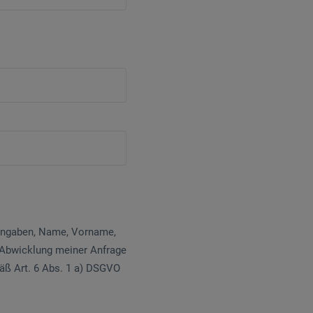
 Angaben, Name, Vorname,
 Abwicklung meiner Anfrage
mäß Art. 6 Abs. 1 a) DSGVO