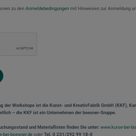
tionen zu den
Anmeldebedingungen
mit Hinweisen zur Anmeldung un
ng der Workshops ist die Kunst- und KreativFabrik GmbH (KKF), Kar
tlich – die KKF ist ein Unternehmen der boesner-Gruppe.
uchungsstand und Materiallisten
finden Sie unter:
www.kurse-bei-bo
e-bei-boesner.de
oder
Tel. 0 231/292 99 18-0