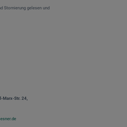
d Stornierung gelesen und
l-Marx-Str. 24,
esner.de