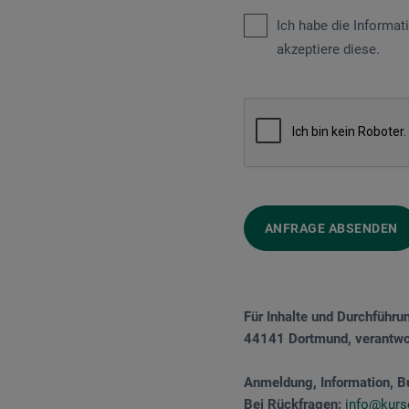
Ich habe die Informa
akzeptiere diese.
ANFRAGE ABSENDEN
Für Inhalte und Durchführu
44141 Dortmund, verantwor
Anmeldung, Information, B
Bei Rückfragen:
info@kurs