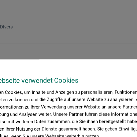
Divers
ebseite verwendet Cookies
n Cookies, um Inhalte und Anzeigen zu personalisieren, Funktionen 
ten zu können und die Zugriffe auf unsere Website zu analysieren
formationen zu Ihrer Verwendung unserer Website an unsere Partner 
ung und Analysen weiter. Unsere Partner führen diese Information
se mit weiteren Daten zusammen, die Sie ihnen bereitgestellt habe
n Ihrer Nutzung der Dienste gesammelt haben. Sie geben Einwillig
ies, wenn Sie unsere Webseite weiterhin nutzen.