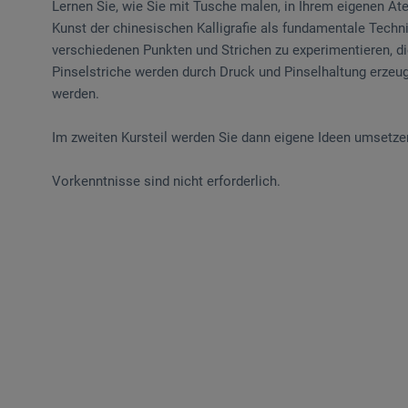
Lernen Sie, wie Sie mit Tusche malen, in Ihrem eigenen Atem
Kunst der chinesischen Kalligrafie als fundamentale Technik 
verschiedenen Punkten und Strichen zu experimentieren, di
Pinselstriche werden durch Druck und Pinselhaltung erzeug
werden.
Im zweiten Kursteil werden Sie dann eigene Ideen umsetz
Vorkenntnisse sind nicht erforderlich.