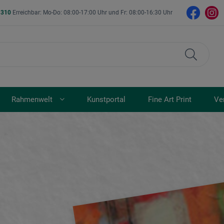
- 310
Erreichbar: Mo-Do: 08:00-17:00 Uhr und Fr: 08:00-16:30 Uhr
Rahmenwelt
Kunstportal
Fine Art Print
Ve