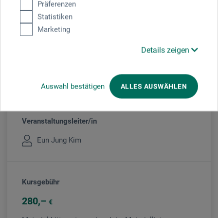
Präferenzen
Veranstaltung
Statistiken
Marketing
Details zeigen
Veranstaltungsort
boesner Hannover
Auswahl bestätigen
ALLES AUSWÄHLEN
Veranstaltungsleiter/in
Eun Jung Kim
Kursgebühr
280
€