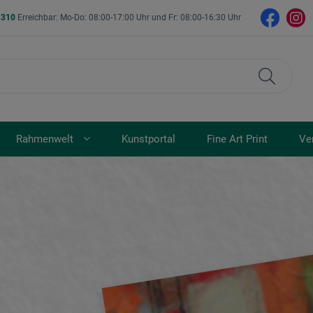
- 310
Erreichbar: Mo-Do: 08:00-17:00 Uhr und Fr: 08:00-16:30 Uhr
Rahmenwelt
Kunstportal
Fine Art Print
Ve