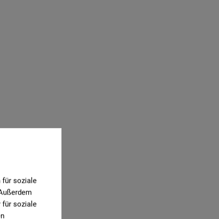
für soziale
. Außerdem
für soziale
en