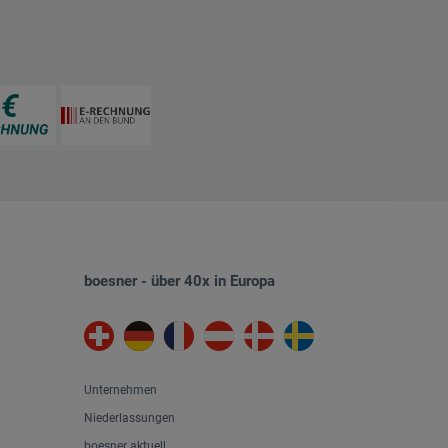
boesner - über 40x in Europa
Unternehmen
Niederlassungen
boesner aktuell