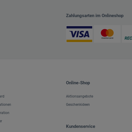
Zahlungsarten im Onlineshop
Online-Shop
ard
Aktionsangebote
ationen
Geschenkideen
iration
er
Kundenservice