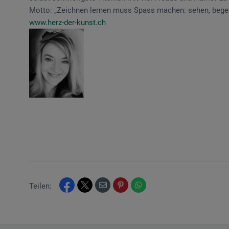
Motto: „Zeichnen lernen muss Spass machen: sehen, begeis
www.herz-der-kunst.ch
Teilen: