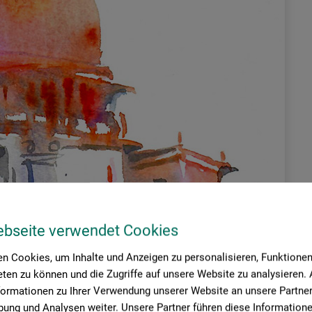
ebseite verwendet Cookies
n Cookies, um Inhalte und Anzeigen zu personalisieren, Funktionen 
ten zu können und die Zugriffe auf unsere Website zu analysieren
formationen zu Ihrer Verwendung unserer Website an unsere Partner 
ung und Analysen weiter. Unsere Partner führen diese Information