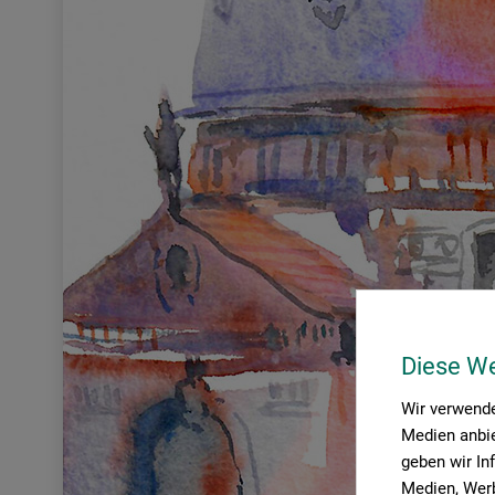
Diese W
Wir verwende
Medien anbie
geben wir In
Medien, Werb