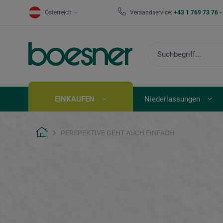
Österreich
Versandservice:
+43 1 769 73 76 
EINKAUFEN
Niederlassungen
PERSPEKTIVE GEHT AUCH EINFACH