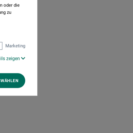
n oder die
ung zu
Marketing
ils zeigen
SWÄHLEN