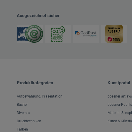
Ausgezeichnet sicher
Produktkategorien
Kunstportal
Aufbewahrung, Präsentation
boesner art aw
Bücher
boesner-Publik
Diverses
Material & Insp
Drucktechniken
Kunst & Künstl
Farben