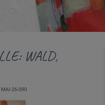
LE: WALD,
| MAI-26-090