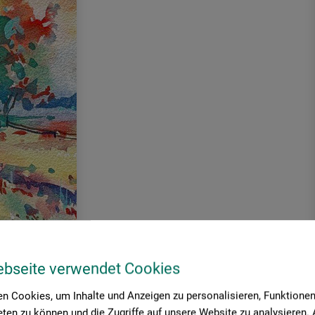
ebseite verwendet Cookies
n Cookies, um Inhalte und Anzeigen zu personalisieren, Funktionen 
eichtigkeit und Lebendigkeit der warmen Jahreszeit ein.
ten zu können und die Zugriffe auf unsere Website zu analysieren