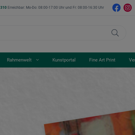
- 310
Erreichbar: Mo-Do: 08:00-17:00 Uhr und Fr: 08:00-16:30 Uhr
Rahmenwelt
Kunstportal
Fine Art Print
Ve