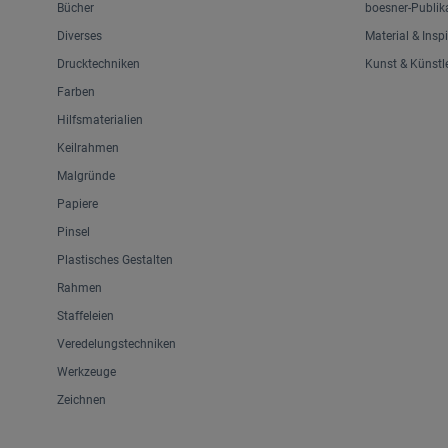
Bücher
boesner-Publik
Diverses
Material & Insp
Drucktechniken
Kunst & Künstl
Farben
Hilfsmaterialien
Keilrahmen
Malgründe
Papiere
Pinsel
Plastisches Gestalten
Rahmen
Staffeleien
Veredelungstechniken
Werkzeuge
Zeichnen