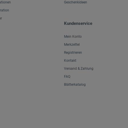
ationen
Geschenkideen
iration
er
Kundenservice
Mein Konto
Merkzettel
Registrieren
Kontakt
Versand & Zahlung
FAQ
Blätterkatalog