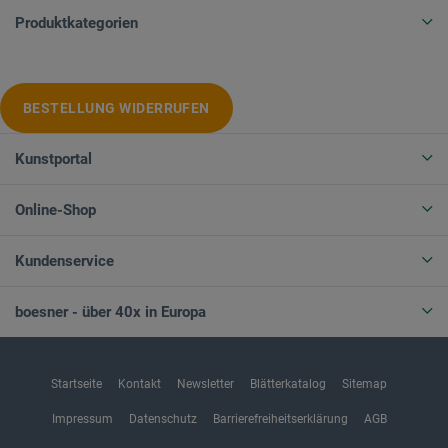
Produktkategorien
BESTELLUNG WIDERRUFEN
Kunstportal
Online-Shop
Kundenservice
boesner - über 40x in Europa
Startseite
Kontakt
Newsletter
Blätterkatalog
Sitemap
Impressum
Datenschutz
Barrierefreiheitserklärung
AGB