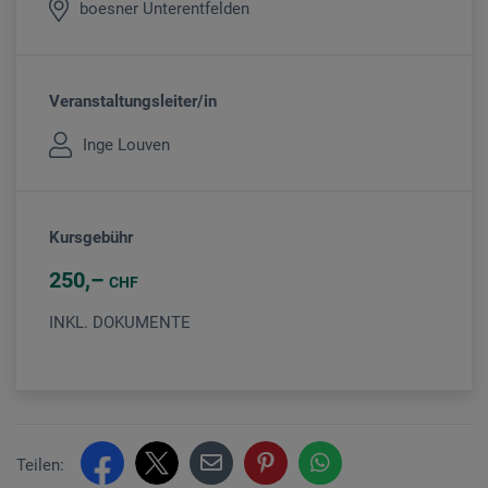
boesner Unterentfelden
Veranstaltungsleiter/in
Inge Louven
Kursgebühr
250
CHF
INKL. DOKUMENTE
Teilen: