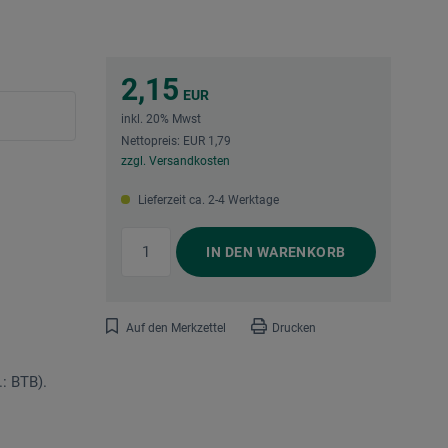
2,15
EUR
inkl. 20% Mwst
Nettopreis: EUR 1,79
zzgl. Versandkosten
Lieferzeit ca. 2-4 Werktage
IN DEN
WARENKORB
Auf den Merkzettel
Drucken
: BTB).