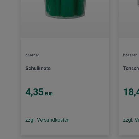
boesner
boesner
Schulknete
Tonsch
4,35
18,
EUR
zzgl. Versandkosten
zzgl. 