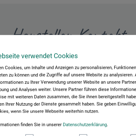
Hersteller-Kontakt
ebseite verwendet Cookies
Hier finden Sie die Kontaktdaten des Herstellers zu diesem Produkt
n Cookies, um Inhalte und Anzeigen zu personalisieren, Funktionen 
ten zu können und die Zugriffe auf unsere Website zu analysieren
tion + logistics
formationen zu Ihrer Verwendung unserer Website an unsere Partner 
ung und Analysen weiter. Unsere Partner führen diese Information
se mit weiteren Daten zusammen, die Sie ihnen bereitgestellt habe
n Ihrer Nutzung der Dienste gesammelt haben. Sie geben Einwillig
ies, wenn Sie unsere Webseite weiterhin nutzen.
rmationen finden Sie in unserer
Datenschutzerklärung
.