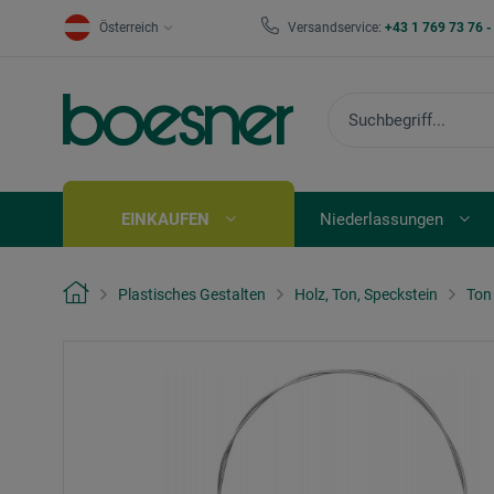
Österreich
Versandservice:
+43 1 769 73 76 
EINKAUFEN
Niederlassungen
Plastisches Gestalten
Holz, Ton, Speckstein
Ton