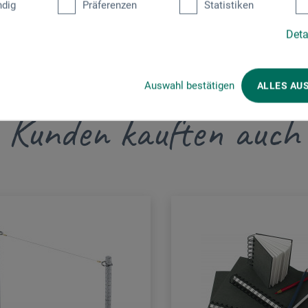
dig
Präferenzen
Statistiken
Deta
Auswahl bestätigen
ALLES AU
Kunden kauften auch