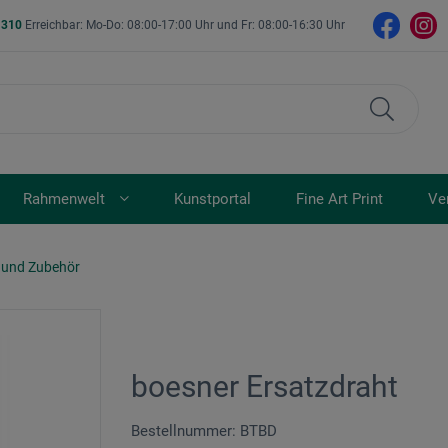
- 310
Erreichbar: Mo-Do: 08:00-17:00 Uhr und Fr: 08:00-16:30 Uhr
Rahmenwelt
Kunstportal
Fine Art Print
Ve
 und Zubehör
boesner Ersatzdraht
Bestellnummer: BTBD