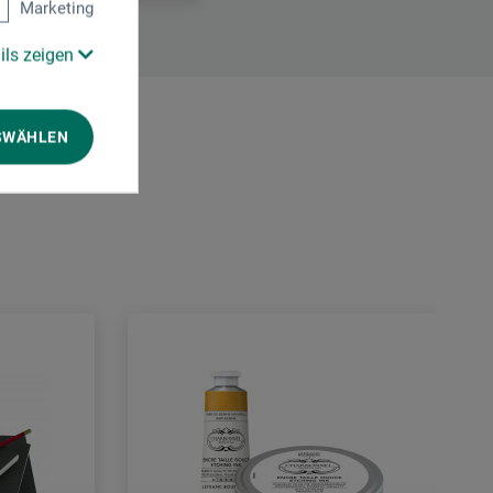
Marketing
ils zeigen
SWÄHLEN