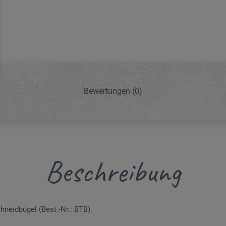
Bewertungen
(0)
Beschreibung
neidbügel (Best.-Nr.: BTB).