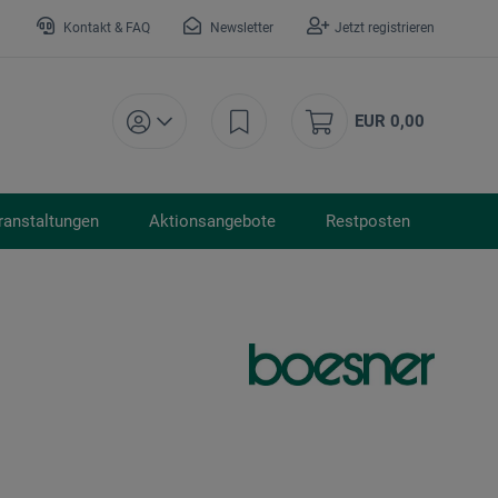
Kontakt & FAQ
Newsletter
Jetzt registrieren
EUR 0,00
ranstaltungen
Aktionsangebote
Restposten