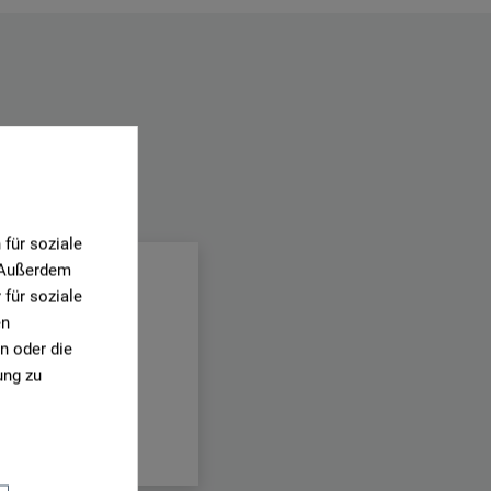
.
für soziale
. Außerdem
für soziale
en
n oder die
ung zu