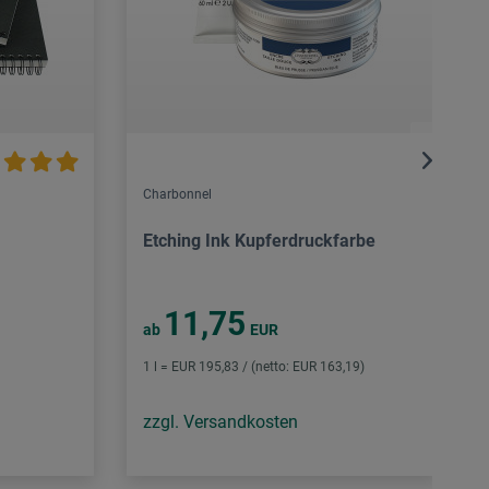
Charbonnel
Etching Ink Kupferdruckfarbe
11,75
ab
EUR
1 l = EUR 195,83 / (netto: EUR 163,19)
zzgl. Versandkosten