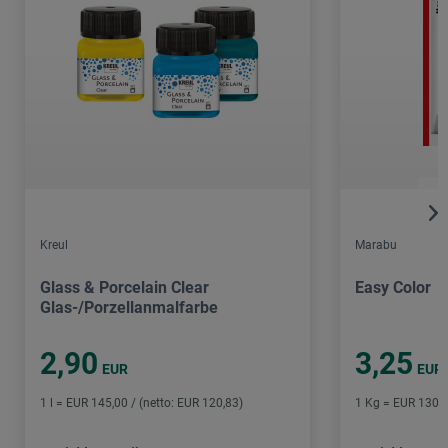
Kreul
Marabu
Glass & Porcelain Clear
Easy Color
Glas-/Porzellanmalfarbe
2,90
3,25
EUR
EUR
1 l = EUR 145,00 / (netto: EUR 120,83)
1 Kg = EUR 130,0