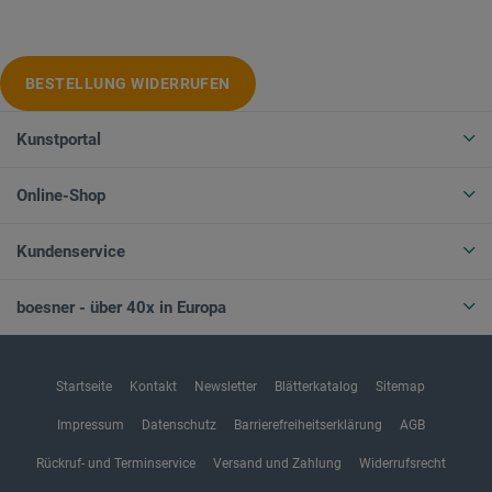
BESTELLUNG WIDERRUFEN
Kunstportal
Online-Shop
Kundenservice
boesner - über 40x in Europa
Startseite
Kontakt
Newsletter
Blätterkatalog
Sitemap
Impressum
Datenschutz
Barrierefreiheitserklärung
AGB
Rückruf- und Terminservice
Versand und Zahlung
Widerrufsrecht