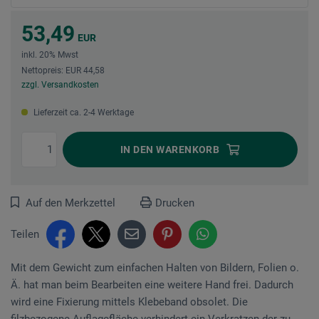
53,49
EUR
inkl. 20% Mwst
Nettopreis: EUR 44,58
zzgl. Versandkosten
Lieferzeit ca. 2-4 Werktage
IN DEN
WARENKORB
Auf den Merkzettel
Drucken
Teilen
Mit dem Gewicht zum einfachen Halten von Bildern, Folien o.
Ä. hat man beim Bearbeiten eine weitere Hand frei. Dadurch
wird eine Fixierung mittels Klebeband obsolet. Die
filzbezogene Auflagefläche verhindert ein Verkratzen der zu...